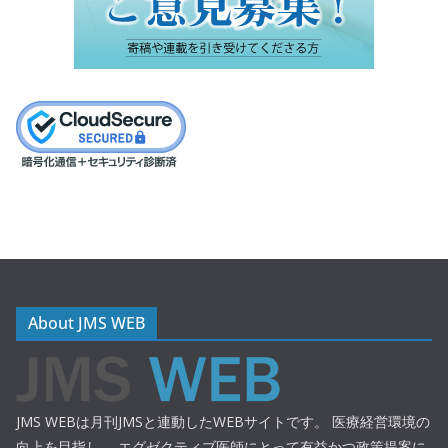
About JMS WEB
JMS WEBは月刊JMSと連動したWEBサイトです。 医療経営環境の
向上を目指し、 エグゼクティブ医師にとって有益かつ政策提案に