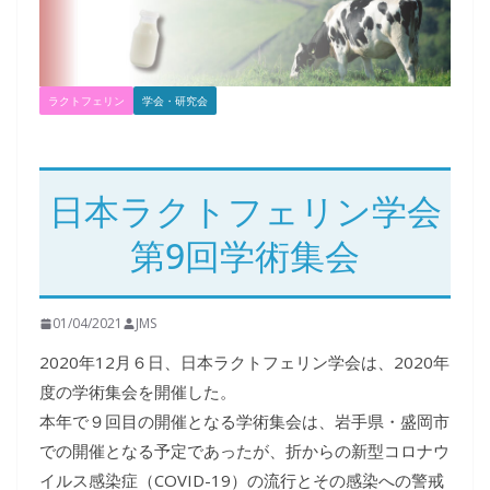
ラクトフェリン
学会・研究会
日本ラクトフェリン学会
第9回学術集会
01/04/2021
JMS
2020年12月６日、日本ラクトフェリン学会は、2020年
度の学術集会を開催した。
本年で９回目の開催となる学術集会は、岩手県・盛岡市
での開催となる予定であったが、折からの新型コロナウ
イルス感染症（COVID-19）の流行とその感染への警戒