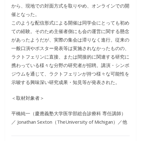
から、現地での対面方式を取りやめ、オンラインでの開
催となった。
このような配信形式による開催は同学会にとっても初め
ての経験。そのため主催者側にも会の運営に関する懸念
があったようだが、実際の集会は滞りなく進行。従来の
一般口演やポスター発表等は実施されなかったものの、
ラクトフェリンに直接、または間接的に関連する研究に
携わっている様々な分野の研究者が招聘。講演・シンポ
ジウムを通じて、ラクトフェリンが持つ様々な可能性を
示唆する興味深い研究成果・知見等が発表された。
＜取材対象者＞
平橋純一（慶應義塾大学医学部総合診療科 専任講師）
／ Jonathan Sexton（TheUniversity of Michigan）／他