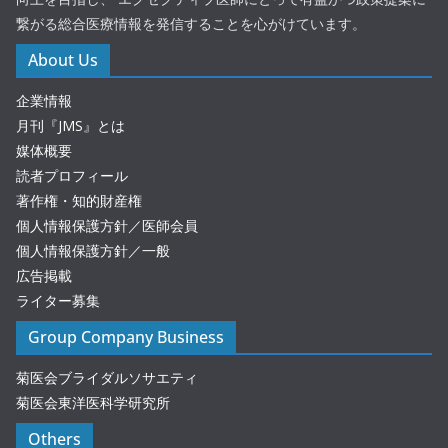
繋がる総合医療情報を発信することを心がけています。
About Us
企業情報
月刊『JMS』とは
媒体概要
読者プロフィール
著作権・知的財産権
個人情報保護方針／医師会員
個人情報保護方針／一般
広告掲載
ライター募集
Group Company Business
菊医会ブライダルソサエティ
菊医会東洋医科学研究所
Others