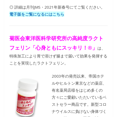
◎ 詳細は月刊JMS・2021年新春号にてご覧ください。
電子版をご覧になるにはこちら
菊医会東洋医科学研究所の高純度ラクト
フェリン「
心身ともにスッキリ！®」
は、
特殊加工により胃で溶けず腸まで届いて効果を発揮する
ことを実現したラクトフェリン。
2003年の発売以来、帝国ホテ
ルやヒルトン東京などの薬店、
有名薬局店様をはじめ多くの
方々にご愛顧いただいているベ
ストセラー商品です。新型コロ
ナウイルスに負けない身体づく