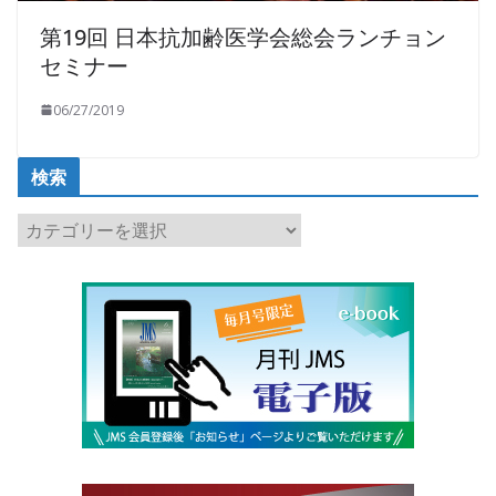
第19回 日本抗加齢医学会総会ランチョン
セミナー
06/27/2019
検索
検
索