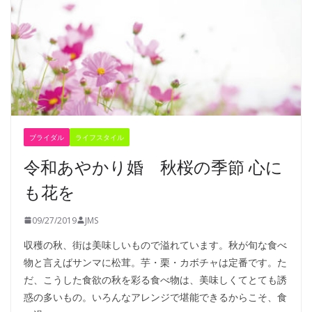
ブライダル
ライフスタイル
令和あやかり婚 秋桜の季節 心に
も花を
09/27/2019
JMS
収穫の秋、街は美味しいもので溢れています。秋が旬な食べ
物と言えばサンマに松茸。芋・栗・カボチャは定番です。た
だ、こうした食欲の秋を彩る食べ物は、美味しくてとても誘
惑の多いもの。いろんなアレンジで堪能できるからこそ、食