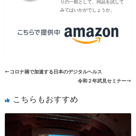
りの一助として、同品を試して
みてはいかがでしょうか。
コロナ禍で加速する日本のデジタルヘルス
令和２年武見セミナー
こちらもおすすめ