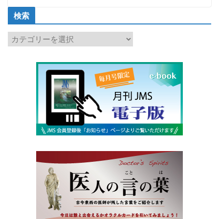
検索
検
索