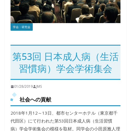
学会・研究会
第53回 日本成人病（生活
習慣病）学会学術集会
01/28/2019
JMS
社会への貢献
2018年1月12～13日、都市センターホテル（東京都千
代田区）にて行われた第53回日本成人病（生活習慣
病）学会学術集会の模様を取材。同学会の小田原雅人理