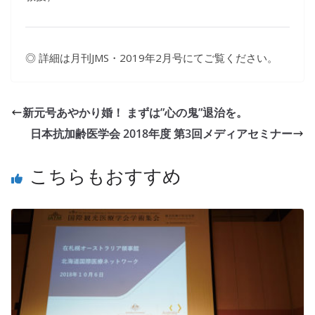
◎ 詳細は月刊JMS・2019年2月号にてご覧ください。
新元号あやかり婚！ まずは”心の鬼”退治を。
日本抗加齢医学会 2018年度 第3回メディアセミナー
こちらもおすすめ