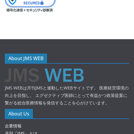
About JMS WEB
JMS WEBは月刊JMSと連動したWEBサイトです。 医療経営環境の
向上を目指し、 エグゼクティブ医師にとって有益かつ政策提案に
繋がる総合医療情報を発信することを心がけています。
About Us
企業情報
月刊『JMS』とは