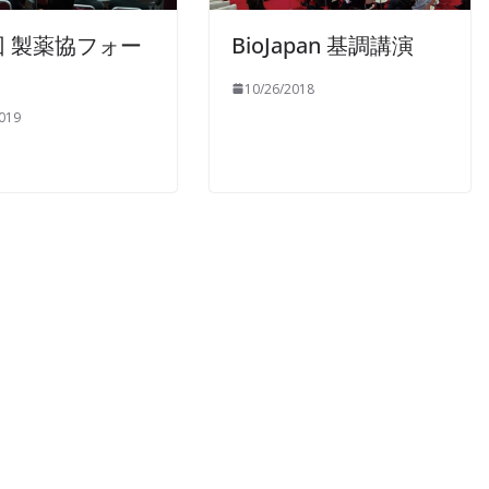
回 製薬協フォー
BioJapan 基調講演
10/26/2018
019