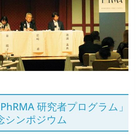
hRMA 研究者プログラム」
念シンポジウム