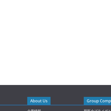
About Us
Group Compa
企業情報
菊医会ブライダ