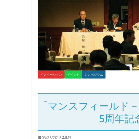
イノベーション
イベント
シンポジウム
「マンスフィールド－P
5周年記
05/28/2018
JMS