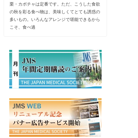
栗・カボチャは定番です。ただ、こうした食欲
の秋を彩る食べ物は、美味しくてとても誘惑の
多いもの。いろんなアレンジで堪能できるから
こそ、食べ過