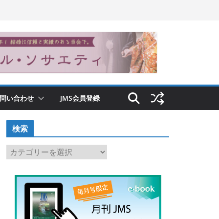
問い合わせ
JMS会員登録
検索
検
索