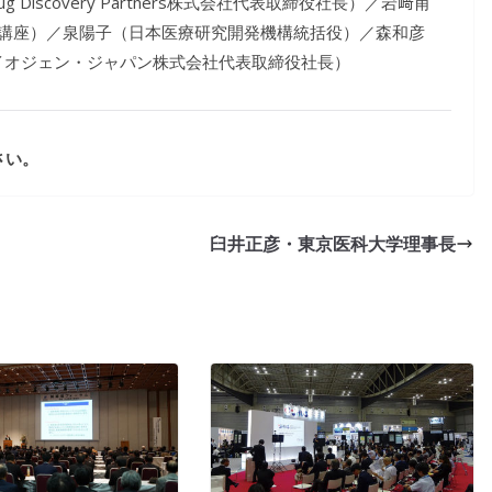
 Discovery Partners株式会社代表取締役社長）／岩﨑甫
学講座）／泉陽子（日本医療研究開発機構統括役）／森和彦
イオジェン・ジャパン株式会社代表取締役社長）
さい。
臼井正彦・東京医科大学理事長