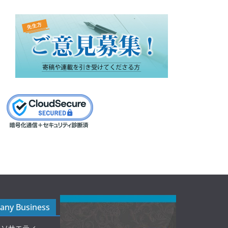
ny Business
ルソサエティ