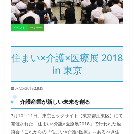
イベント
セミナー
住まい×介護×医療展 2018
in 東京
07/25/2018
JMS
介護産業が新しい未来を創る
7月10～11日、東京ビッグサイト（東京都江東区）にて
開催された「住まい×介護×医療展2018」で行われた座
談会「これからの『住まい×介護×医療』～あるべき住