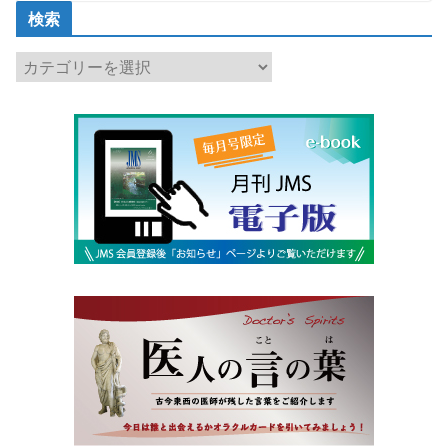
検索
検
索