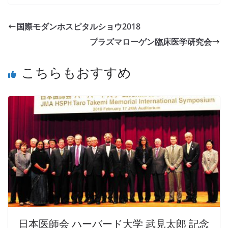
国際モダンホスピタルショウ2018
プラズマローゲン臨床医学研究会
こちらもおすすめ
日本医師会 ハーバード大学 武見太郎 記念