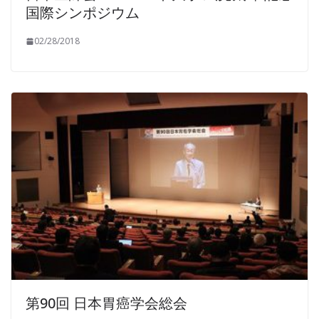
国際シンポジウム
02/28/2018
第90回 日本胃癌学会総会