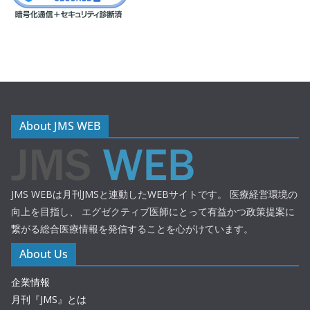
About JMS WEB
JMS WEBは月刊JMSと連動したWEBサイトです。 医療経営環境の
向上を目指し、 エグゼクティブ医師にとって有益かつ政策提案に
繋がる総合医療情報を発信することを心がけています。
About Us
企業情報
月刊『JMS』とは