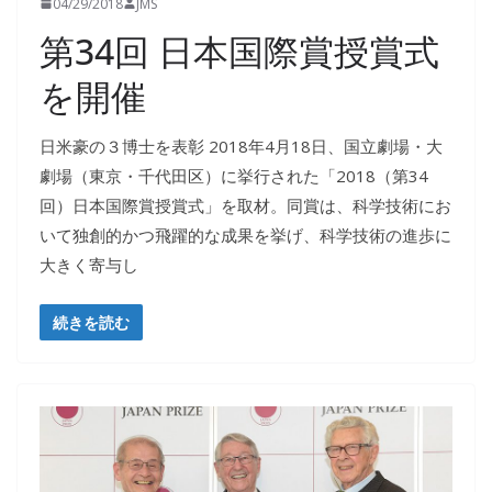
04/29/2018
JMS
第34回 日本国際賞授賞式
を開催
日米豪の３博士を表彰 2018年4月18日、国立劇場・大
劇場（東京・千代田区）に挙行された「2018（第34
回）日本国際賞授賞式」を取材。同賞は、科学技術にお
いて独創的かつ飛躍的な成果を挙げ、科学技術の進歩に
大きく寄与し
続きを読む