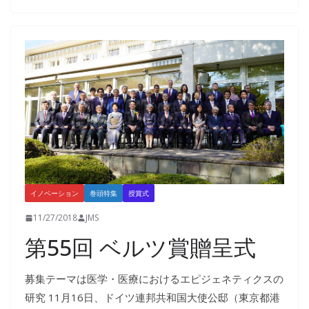
イノベーション
巻頭特集
授賞式
11/27/2018
JMS
第55回 ベルツ賞贈呈式
募集テーマは医学・医療におけるエピジェネティクスの
研究 11月16日、ドイツ連邦共和国大使公邸（東京都港