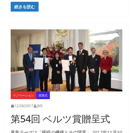
続きを読む
イノベーション
授賞式
12/28/2017
JMS
第54回 ベルツ賞贈呈式
募集テーマは「睡眠の機構とその障害」 2017年11月30