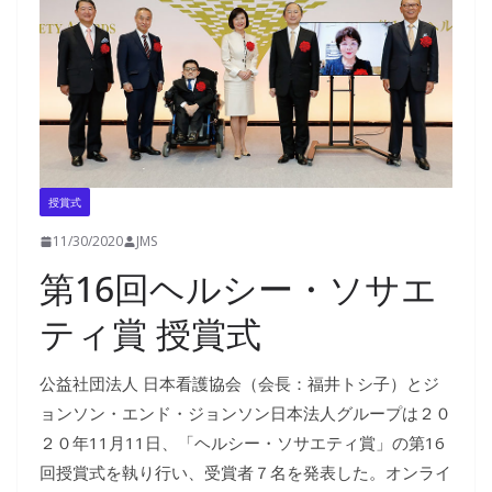
授賞式
11/30/2020
JMS
第16回ヘルシー・ソサエ
ティ賞 授賞式
公益社団法人 日本看護協会（会長：福井トシ子）とジ
ョンソン・エンド・ジョンソン日本法人グループは２０
２０年11月11日、「ヘルシー・ソサエティ賞」の第16
回授賞式を執り行い、受賞者７名を発表した。オンライ