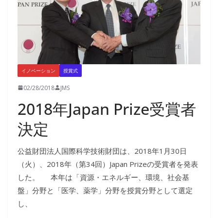
イノベーション
授賞式
02/28/2018
JMS
2018年Japan Prize受賞者
決定
公益財団法人国際科学技術財団は、2018年1月30日
（火）、2018年（第34回）Japan Prizeの受賞者を発表
した。 本年は「資源・エネルギー、環境、社会基
盤」分野と「医学、薬学」分野を授賞分野として選定
し、