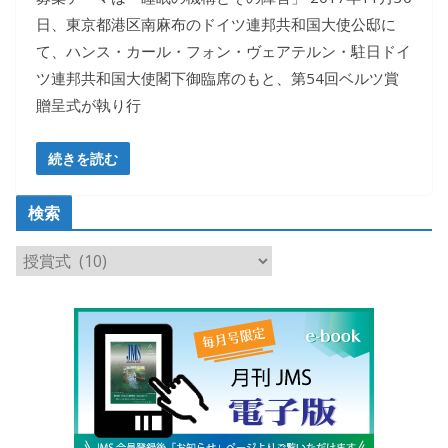
日、東京都港区南麻布のドイツ連邦共和国大使公邸に
て、ハンス・カール・フォン・ヴェアテルン・駐日ドイ
ツ連邦共和国大使閣下御臨席のもと、第54回ベルツ賞
贈呈式が執り行
続きを読む
検索
検
索