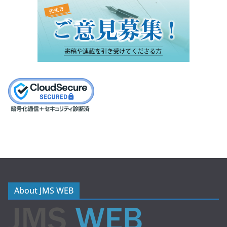
About JMS WEB