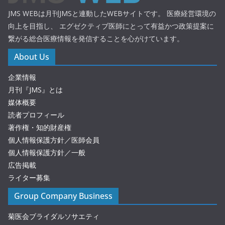
JMS WEBは月刊JMSと連動したWEBサイトです。 医療経営環境の
向上を目指し、 エグゼクティブ医師にとって有益かつ政策提案に
繋がる総合医療情報を発信することを心がけています。
About Us
企業情報
月刊『JMS』とは
媒体概要
読者プロフィール
著作権・知的財産権
個人情報保護方針／医師会員
個人情報保護方針／一般
広告掲載
ライター募集
Group Company Business
菊医会ブライダルソサエティ