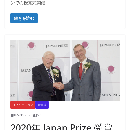
ンでの授賞式開催
続きを読む
イノベーション
授賞式
02/28/2020
JMS
2020年 Japan Prize 受賞