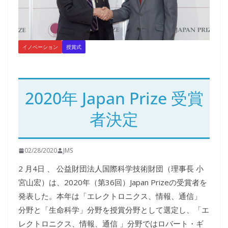
イノベーション
授賞式
2020年 Japan Prize 受賞
者決定
02/28/2020
JMS
2 月4日 、 公益財団法人国際科学技術財団（理事長 小
宮山宏）は、2020年（第36回）Japan Prizeの受賞者を
発表した。本年は「エレクトロニクス、情報、通信」
分野と「生命科学」分野を授賞分野として選定し、「エ
レクトロニクス、情報、通信 」分野ではロバート・ギ