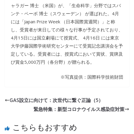
ャラガー 博士 （米国）が、「生命科学」分野ではスバ
ンテ・ペーボ 博士（スウェーデン） が選ばれた。4月
には「Japan Prize Week （日本国際賞週間）」と称
し、受賞者が来日しての様々な行事が予定されており、
4月15日には国立劇場にて授賞式、 4月16日 には東京
大学伊藤国際学術研究センターにて受賞記念講演会を予
定している。受賞者には、授賞式において賞状、賞牌及
び賞金5,000万円（各分野）が贈られる。
※写真提供：国際科学技術財団
GAS設立に向けて：次世代に繋ぐ正論（5）
緊急特集：新型コロナウイルス感染症対策
こちらもおすすめ