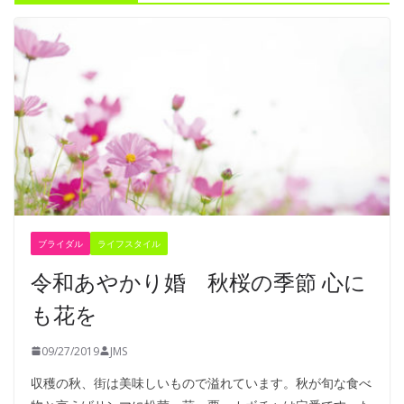
ブライダル
ライフスタイル
令和あやかり婚 秋桜の季節 心に
も花を
09/27/2019
JMS
収穫の秋、街は美味しいもので溢れています。秋が旬な食べ