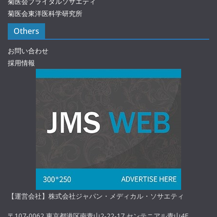
菊医会ブライダルソサエティ
菊医会東洋医科学研究所
Others
お問い合わせ
採用情報
【運営会社】株式会社ジャパン・メディカル・ソサエティ
〒107-0062 東京都港区南青山2-22-17 センテニアル青山4F