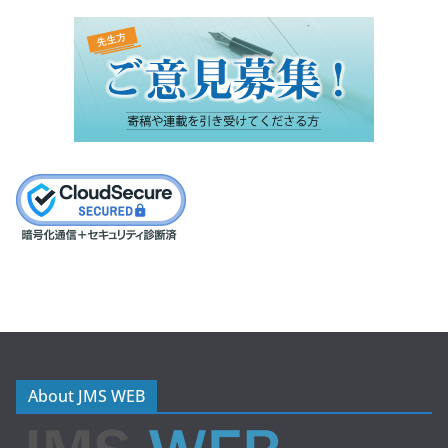
About JMS WEB