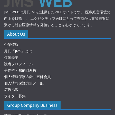
JMS WEBは月刊JMSと連動したWEBサイトです。 医療経営環境の
向上を目指し、 エグゼクティブ医師にとって有益かつ政策提案に
繋がる総合医療情報を発信することを心がけています。
About Us
企業情報
月刊『JMS』とは
媒体概要
読者プロフィール
著作権・知的財産権
個人情報保護方針／医師会員
個人情報保護方針／一般
広告掲載
ライター募集
Group Company Business