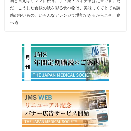
物と言えばサンマに松茸。芋・栗・カボチャは定番です。た
だ、こうした食欲の秋を彩る食べ物は、美味しくてとても誘
惑の多いもの。いろんなアレンジで堪能できるからこそ、食
べ過