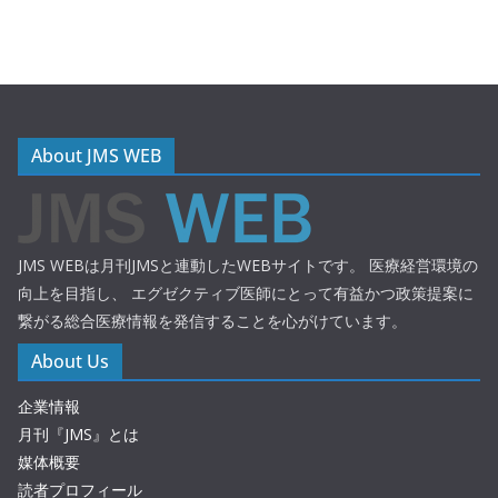
About JMS WEB
JMS WEBは月刊JMSと連動したWEBサイトです。 医療経営環境の
向上を目指し、 エグゼクティブ医師にとって有益かつ政策提案に
繋がる総合医療情報を発信することを心がけています。
About Us
企業情報
月刊『JMS』とは
媒体概要
読者プロフィール