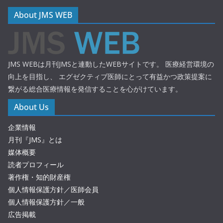
About JMS WEB
JMS WEBは月刊JMSと連動したWEBサイトです。 医療経営環境の
向上を目指し、 エグゼクティブ医師にとって有益かつ政策提案に
繋がる総合医療情報を発信することを心がけています。
About Us
企業情報
月刊『JMS』とは
媒体概要
読者プロフィール
著作権・知的財産権
個人情報保護方針／医師会員
個人情報保護方針／一般
広告掲載