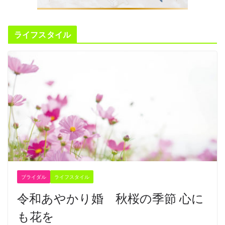
ライフスタイル
ブライダル
ライフスタイル
令和あやかり婚 秋桜の季節 心に
も花を