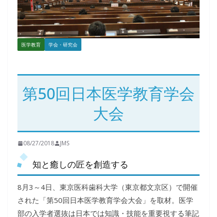
医学教育
学会・研究会
第50回日本医学教育学会
大会
08/27/2018
JMS
知と癒しの匠を創造する
8月3～4日、東京医科歯科大学（東京都文京区）で開催
された「第50回日本医学教育学会大会」を取材。医学
部の入学者選抜は日本では知識・技能を重要視する筆記