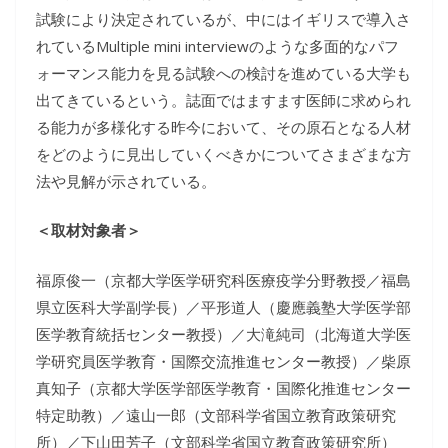
試験により決定されているが、中にはイギリスで導入さ
れているMultiple mini interviewのような多面的なパフ
ォーマンス能力を見る試験への検討を進めている大学も
出てきているという。誌面ではますます医師に求められ
る能力が多様化する昨今において、その原石となる人材
をどのように見出していくべきかについてさまざまな方
法や見解が示されている。
＜取材対象者＞
福原俊一（京都大学医学研究科医療疫学分野教授／福島
県立医科大学副学長）／平形道人（慶應義塾大学医学部
医学教育統括センター教授）／大滝純司（北海道大学医
学研究員医学教育・国際交流推進センター教授）／柴原
真知子（京都大学医学部医学教育・国際化推進センター
特定助教）／遠山一郎（文部科学省国立教育政策研究
所）／下山田芳子（文部科学省国立教育政策研究所）