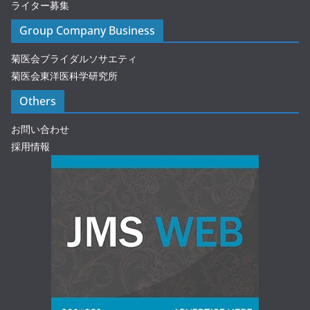
ライター募集
Group Company Business
菊医会ブライダルソサエティ
菊医会東洋医科学研究所
Others
お問い合わせ
採用情報