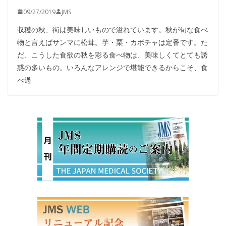
09/27/2019
JMS
収穫の秋、街は美味しいもので溢れています。秋が旬な食べ
物と言えばサンマに松茸。芋・栗・カボチャは定番です。た
だ、こうした食欲の秋を彩る食べ物は、美味しくてとても誘
惑の多いもの。いろんなアレンジで堪能できるからこそ、食
べ過