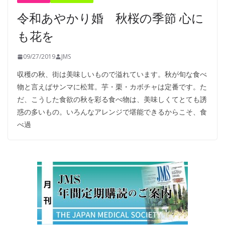
令和あやかり婚 秋桜の季節 心に
も花を
09/27/2019
JMS
収穫の秋、街は美味しいもので溢れています。秋が旬な食べ
物と言えばサンマに松茸。芋・栗・カボチャは定番です。た
だ、こうした食欲の秋を彩る食べ物は、美味しくてとても誘
惑の多いもの。いろんなアレンジで堪能できるからこそ、食
べ過