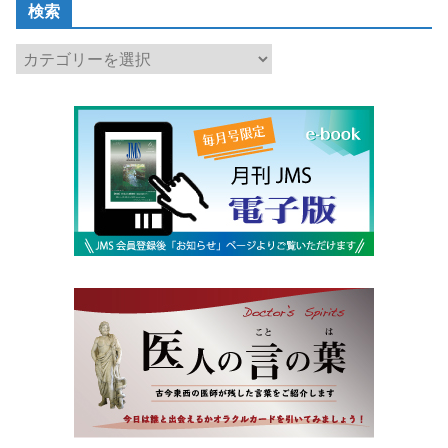
検索
検
索