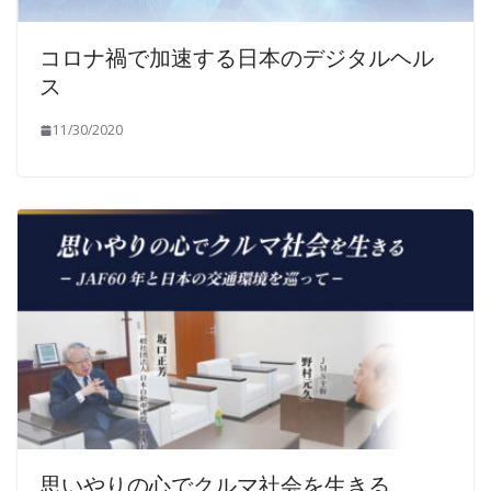
コロナ禍で加速する日本のデジタルヘル
ス
11/30/2020
思いやりの心でクルマ社会を生きる