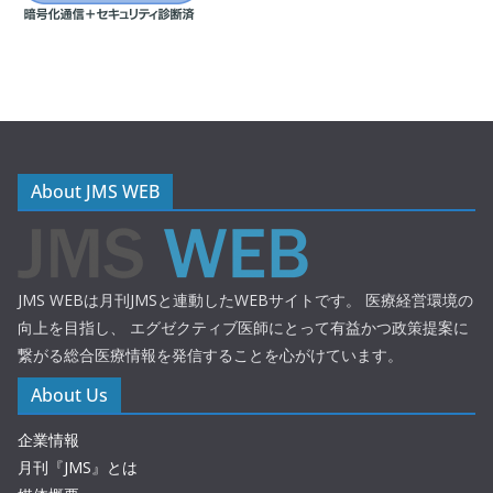
About JMS WEB
JMS WEBは月刊JMSと連動したWEBサイトです。 医療経営環境の
向上を目指し、 エグゼクティブ医師にとって有益かつ政策提案に
繋がる総合医療情報を発信することを心がけています。
About Us
企業情報
月刊『JMS』とは