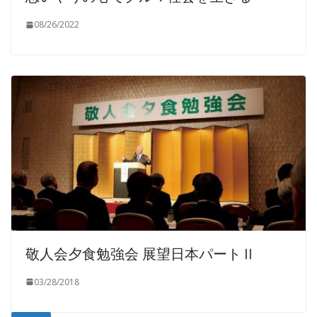
08/26/2022
敬人会夕食勉強会 展望日本パートⅡ
03/28/2018