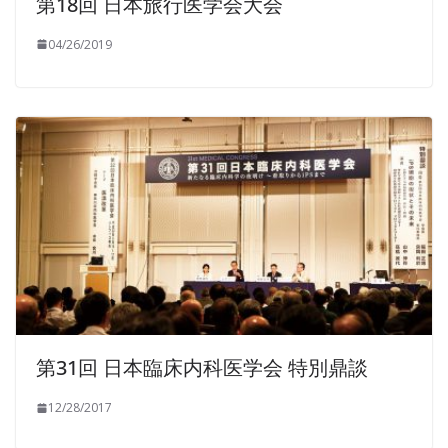
第18回 日本旅行医学会大会
04/26/2019
第31回 日本臨床内科医学会 特別鼎談
12/28/2017