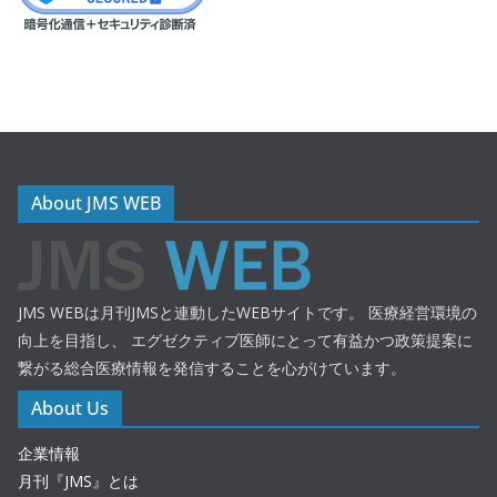
About JMS WEB
JMS WEBは月刊JMSと連動したWEBサイトです。 医療経営環境の
向上を目指し、 エグゼクティブ医師にとって有益かつ政策提案に
繋がる総合医療情報を発信することを心がけています。
About Us
企業情報
月刊『JMS』とは