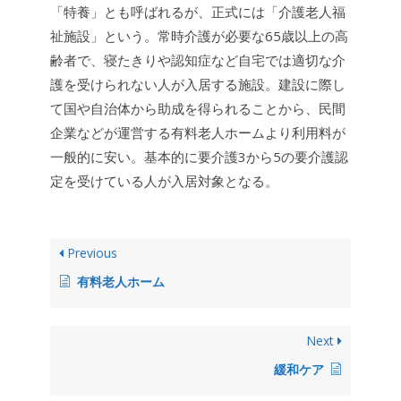
「特養」とも呼ばれるが、正式には「介護老人福
祉施設」という。常時介護が必要な65歳以上の高
齢者で、寝たきりや認知症など自宅では適切な介
護を受けられない人が入居する施設。建設に際し
て国や自治体から助成を得られることから、民間
企業などが運営する有料老人ホームより利用料が
一般的に安い。基本的に要介護3から5の要介護認
定を受けている人が入居対象となる。
Previous
有料老人ホーム
Next
緩和ケア