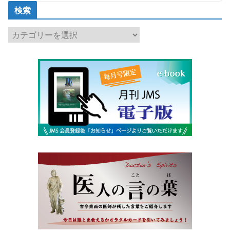
検索
検
索