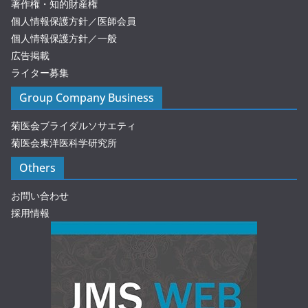
著作権・知的財産権
個人情報保護方針／医師会員
個人情報保護方針／一般
広告掲載
ライター募集
Group Company Business
菊医会ブライダルソサエティ
菊医会東洋医科学研究所
Others
お問い合わせ
採用情報