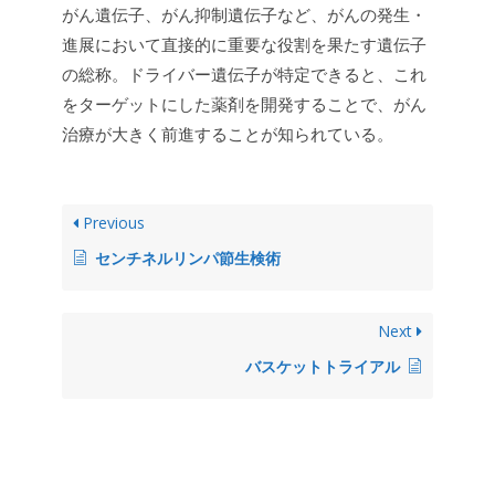
がん遺伝子、がん抑制遺伝子など、がんの発生・
進展において直接的に重要な役割を果たす遺伝子
の総称。ドライバー遺伝子が特定できると、これ
をターゲットにした薬剤を開発することで、がん
治療が大きく前進することが知られている。
Previous
センチネルリンパ節生検術
Next
バスケットトライアル