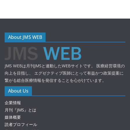
About JMS WEB
JMS WEBは月刊JMSと連動したWEBサイトです。 医療経営環境の
向上を目指し、 エグゼクティブ医師にとって有益かつ政策提案に
繋がる総合医療情報を発信することを心がけています。
About Us
企業情報
月刊『JMS』とは
媒体概要
読者プロフィール