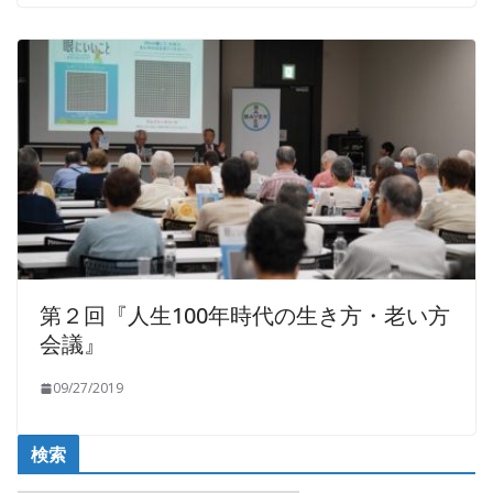
第２回『人生100年時代の生き方・老い方
会議』
09/27/2019
検索