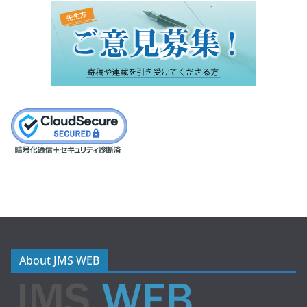
About JMS WEB