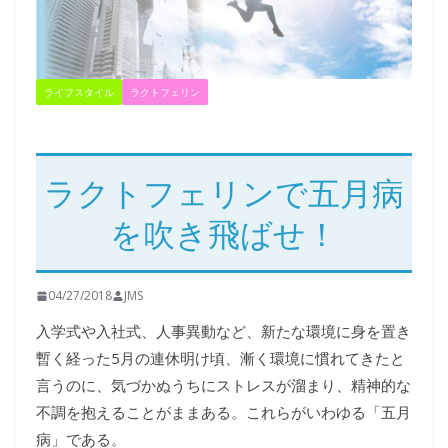
ライフスタイル
ラクトフェリン
ラクトフェリンで五月病
を吹き飛ばせ！
04/27/2018
JMS
入学式や入社式、人事異動など、新たな環境に身を置き
暫く経った5月の連休明け頃、漸く環境に慣れてきたと
言うのに、気づかぬうちにストレスが溜まり、精神的な
不調を抱えることがままある。これらがいわゆる「五月
病」である。