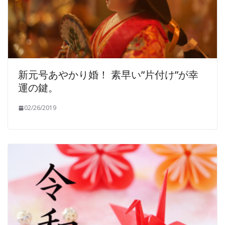
新元号あやかり婚！ 素早い”片付け”が幸
運の鍵。
02/26/2019