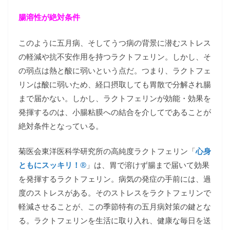
腸溶性が絶対条件
このように五月病、そしてうつ病の背景に潜むストレス
の軽減や抗不安作用を持つラクトフェリン。しかし、そ
の弱点は熱と酸に弱いという点だ。つまり、ラクトフェ
リンは酸に弱いため、経口摂取しても胃散で分解され腸
まで届かない。しかし、ラクトフェリンが効能・効果を
発揮するのは、小腸粘膜への結合を介してであることが
絶対条件となっている。
菊医会東洋医科学研究所の高純度ラクトフェリン「
心身
ともにスッキリ！®
」は、胃で溶けず腸まで届いて効果
を発揮するラクトフェリン。病気の発症の手前には、過
度のストレスがある。そのストレスをラクトフェリンで
軽減させることが、この季節特有の五月病対策の鍵とな
る。ラクトフェリンを生活に取り入れ、健康な毎日を送