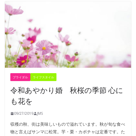
ブライダル
ライフスタイル
令和あやかり婚 秋桜の季節 心に
も花を
09/27/2019
JMS
収穫の秋、街は美味しいもので溢れています。秋が旬な食べ
物と言えばサンマに松茸。芋・栗・カボチャは定番です。た