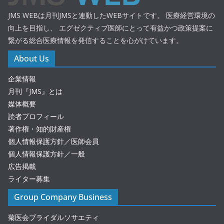
JMS WEBは月刊JMSと連動したWEBサイトです。 医療経営環境の
向上を目指し、 エグゼクティブ医師にとって有益かつ政策提案に
繋がる総合医療情報を発信することを心がけています。
About Us
企業情報
月刊『JMS』とは
媒体概要
読者プロフィール
著作権・知的財産権
個人情報保護方針／医師会員
個人情報保護方針／一般
広告掲載
ライター募集
Group Company Business
菊医会ブライダルソサエティ