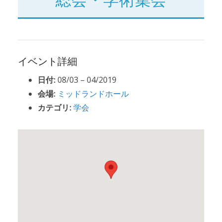
イベント詳細
日付:
08/03
–
04/2019
会場:
ミッドランドホール
カテゴリ:
学会