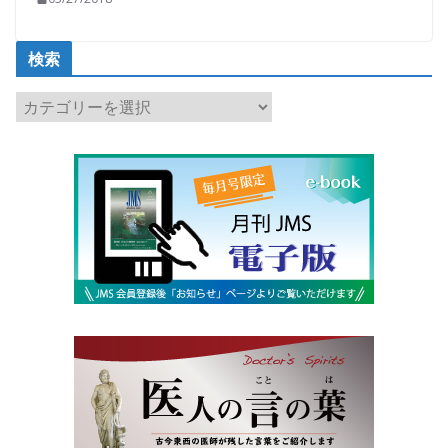
検索
検
索