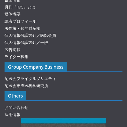
月刊『JMS』とは
媒体概要
読者プロフィール
著作権・知的財産権
個人情報保護方針／医師会員
個人情報保護方針／一般
広告掲載
ライター募集
Group Company Business
菊医会ブライダルソサエティ
菊医会東洋医科学研究所
Others
お問い合わせ
採用情報