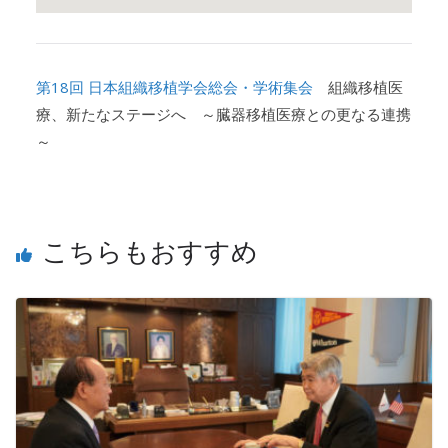
第18回 日本組織移植学会総会・学術集会
組織移植医
療、新たなステージへ ～臓器移植医療との更なる連携
～
こちらもおすすめ