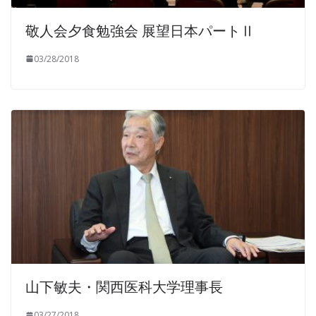
敬人会夕食勉強会 展望日本パートⅡ
03/28/2018
山下敏夫・関西医科大学理事長
03/27/2018