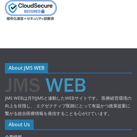
About JMS WEB
JMS WEBは月刊JMSと連動したWEBサイトです。 医療経営環境の
向上を目指し、 エグゼクティブ医師にとって有益かつ政策提案に
繋がる総合医療情報を発信することを心がけています。
About Us
企業情報