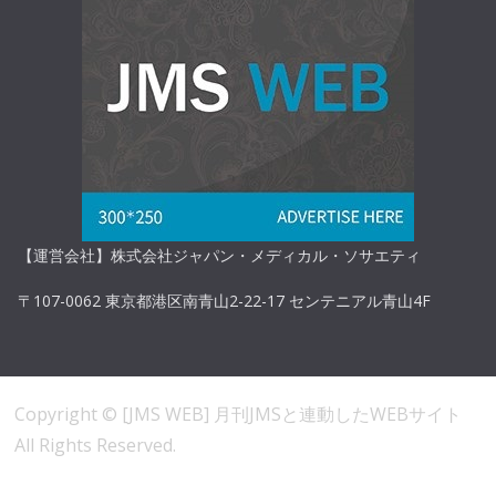
【運営会社】株式会社ジャパン・メディカル・ソサエティ
〒107-0062 東京都港区南青山2-22-17 センテニアル青山4F
Copyright ©
[JMS WEB] 月刊JMSと連動したWEBサイト
All Rights Reserved.