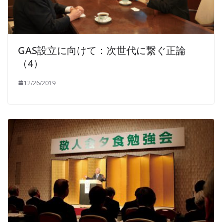
GAS設立に向けて：次世代に繋ぐ正論
（4）
12/26/2019