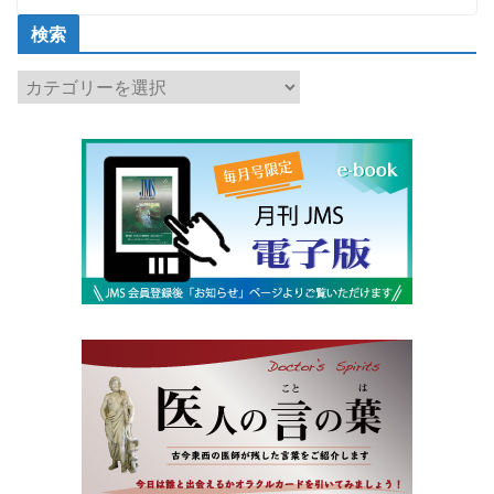
検索
検
索