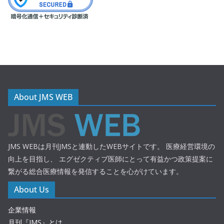
About JMS WEB
JMS WEBは月刊JMSと連動したWEBサイトです。 医療経営環境の
向上を目指し、 エグゼクティブ医師にとって有益かつ政策提案に
繋がる総合医療情報を発信することを心がけています。
About Us
企業情報
月刊『JMS』とは