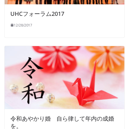
UHCフォーラム2017
12/28/2017
令和あやかり婚 自ら律して年内の成婚
を。