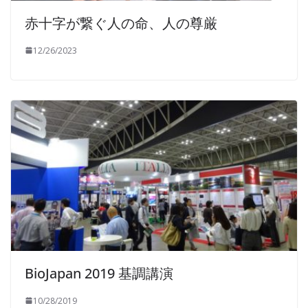
赤十字が繋ぐ人の命、人の尊厳
12/26/2023
BioJapan 2019 基調講演
10/28/2019