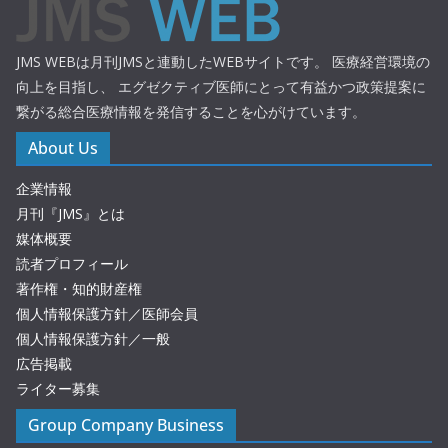
JMS WEBは月刊JMSと連動したWEBサイトです。 医療経営環境の
向上を目指し、 エグゼクティブ医師にとって有益かつ政策提案に
繋がる総合医療情報を発信することを心がけています。
About Us
企業情報
月刊『JMS』とは
媒体概要
読者プロフィール
著作権・知的財産権
個人情報保護方針／医師会員
個人情報保護方針／一般
広告掲載
ライター募集
Group Company Business