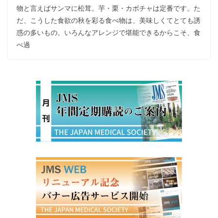
物と言えばサンマに松茸。芋・栗・カボチャは定番です。た
だ、こうした食欲の秋を彩る食べ物は、美味しくてとても誘
惑の多いもの。いろんなアレンジで堪能できるからこそ、食
べ過