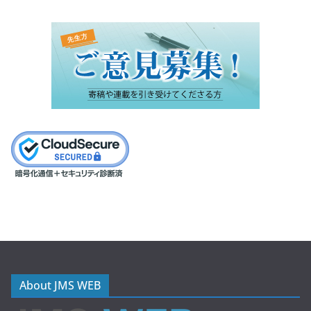
About JMS WEB