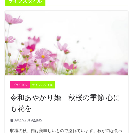
ライフスタイル
ブライダル
ライフスタイル
令和あやかり婚 秋桜の季節 心に
も花を
09/27/2019
JMS
収穫の秋、街は美味しいもので溢れています。秋が旬な食べ