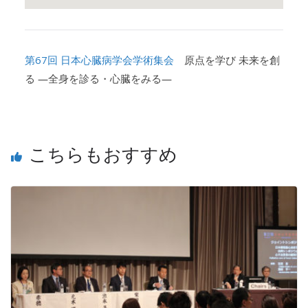
第67回 日本心臓病学会学術集会
原点を学び 未来を創
る ―全身を診る・心臓をみる―
こちらもおすすめ