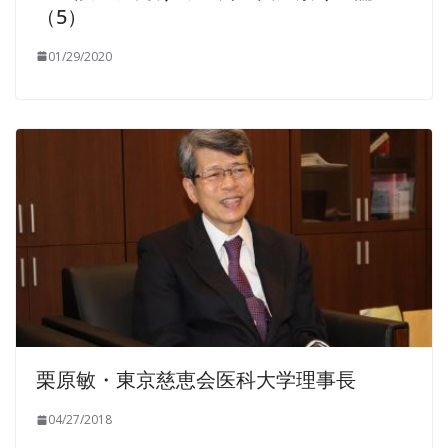
（5）
01/29/2020
栗原敏・東京慈恵会医科大学理事長
04/27/2018