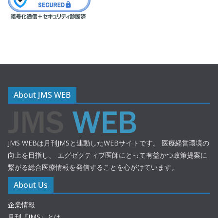
About JMS WEB
JMS WEBは月刊JMSと連動したWEBサイトです。 医療経営環境の
向上を目指し、 エグゼクティブ医師にとって有益かつ政策提案に
繋がる総合医療情報を発信することを心がけています。
About Us
企業情報
月刊『JMS』とは