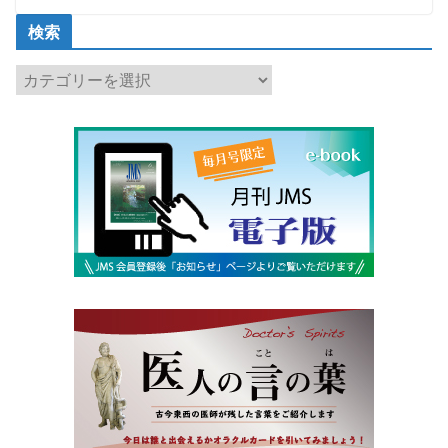
検索
検
索