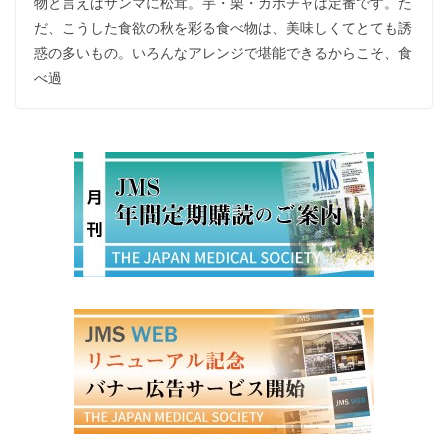
物と言えばサンマに松茸。芋・栗・カボチャは定番です。た
だ、こうした食欲の秋を彩る食べ物は、美味しくてとても誘
惑の多いもの。いろんなアレンジで堪能できるからこそ、食
べ過