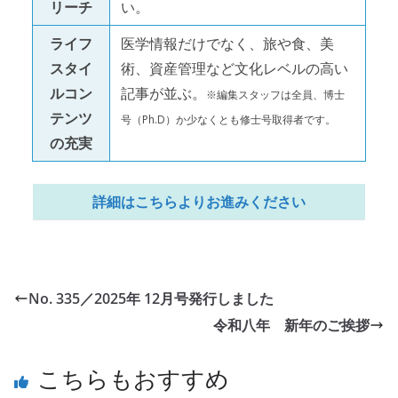
リーチ
い。
ライフ
医学情報だけでなく、旅や食、美
スタイ
術、資産管理など文化レベルの高い
ルコン
記事が並ぶ。
※編集スタッフは全員、博士
テンツ
号（Ph.D）か少なくとも修士号取得者です。
の充実
詳細はこちらよりお進みください
No. 335／2025年 12月号発行しました
令和八年 新年のご挨拶
こちらもおすすめ