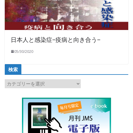
日本人と感染症−疫病と向き合う−
05/30/2020
検索
検
索