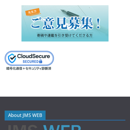
About JMS WEB