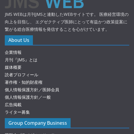
JMS WEBは月刊JMSと連動したWEBサイトです。 医療経営環境の
向上を目指し、 エグゼクティブ医師にとって有益かつ政策提案に
繋がる総合医療情報を発信することを心がけています。
About Us
企業情報
月刊『JMS』とは
媒体概要
読者プロフィール
著作権・知的財産権
個人情報保護方針／医師会員
個人情報保護方針／一般
広告掲載
ライター募集
Group Company Business