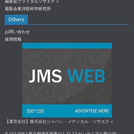
菊医会ブライダルソサエティ
菊医会東洋医科学研究所
Others
お問い合わせ
採用情報
【運営会社】株式会社ジャパン・メディカル・ソサエティ
〒107-0062 東京都港区南青山2-22-17 センテニアル青山4F