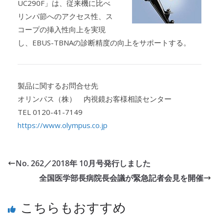
UC290F」は、従来機に比べ
リンパ節へのアクセス性、ス
コープの挿入性向上を実現
し、EBUS-TBNAの診断精度の向上をサポートする。
製品に関するお問合せ先
オリンパス（株） 内視鏡お客様相談センター
TEL 0120-41-7149
https://www.olympus.co.jp
No. 262／2018年 10月号発行しました
全国医学部長病院長会議が緊急記者会見を開催
こちらもおすすめ