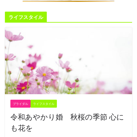
ライフスタイル
ブライダル
ライフスタイル
令和あやかり婚 秋桜の季節 心に
も花を