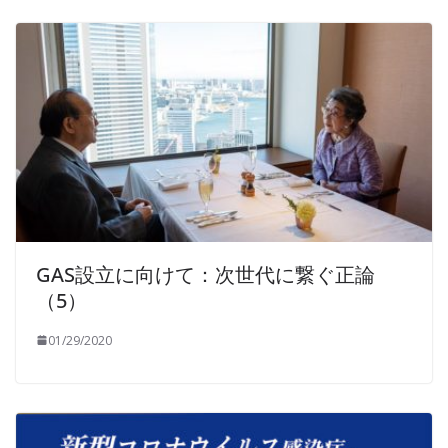
GAS設立に向けて：次世代に繋ぐ正論
（5）
01/29/2020