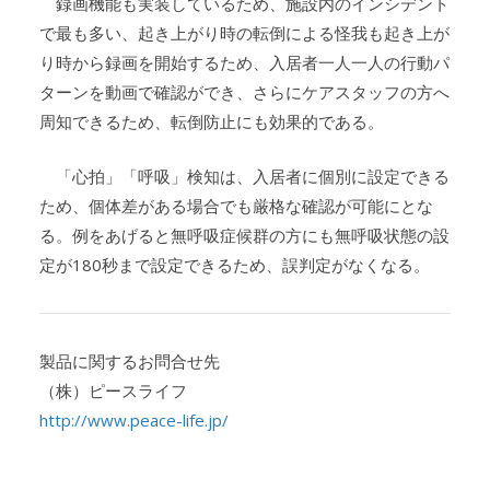
録画機能も実装しているため、施設内のインシデント
で最も多い、起き上がり時の転倒による怪我も起き上が
り時から録画を開始するため、入居者一人一人の行動パ
ターンを動画で確認ができ、さらにケアスタッフの方へ
周知できるため、転倒防止にも効果的である。
「心拍」「呼吸」検知は、入居者に個別に設定できる
ため、個体差がある場合でも厳格な確認が可能にとな
る。例をあげると無呼吸症候群の方にも無呼吸状態の設
定が180秒まで設定できるため、誤判定がなくなる。
製品に関するお問合せ先
（株）ピースライフ
http://www.peace-life.jp/