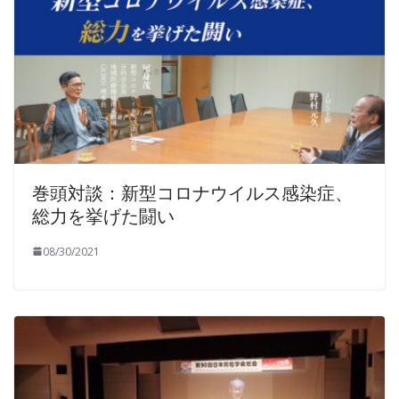
巻頭対談：新型コロナウイルス感染症、
総力を挙げた闘い
08/30/2021