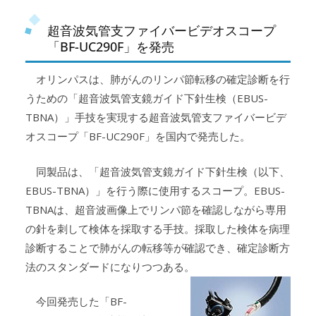
超音波気管支ファイバービデオスコープ
「BF-UC290F」を発売
オリンパスは、肺がんのリンパ節転移の確定診断を行
うための「超音波気管支鏡ガイド下針生検（EBUS-
TBNA）」手技を実現する超音波気管支ファイバービデ
オスコープ「BF-UC290F」を国内で発売した。
同製品は、「超音波気管支鏡ガイド下針生検（以下、
EBUS-TBNA）」を行う際に使用するスコープ。EBUS-
TBNAは、超音波画像上でリンパ節を確認しながら専用
の針を刺して検体を採取する手技。採取した検体を病理
診断することで肺がんの転移等が確認でき、確定診断方
法のスタンダードになりつつある。
今回発売した「BF-