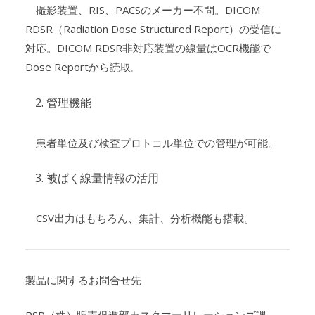
撮影装置、RIS、PACSのメーカー不問。DICOM
RDSR（Radiation Dose Structured Report）の受信に
対応。DICOM RDSR非対応装置の線量はOCR機能で
Dose Reportから読取。
管理機能
患者単位及び検査プロトコル単位での管理が可能。
被ばく線量情報の活用
CSV出力はもちろん、集計、分析機能も搭載。
製品に関するお問合せ先
PSP（株）販売促進部カスタマーリレーションズ課