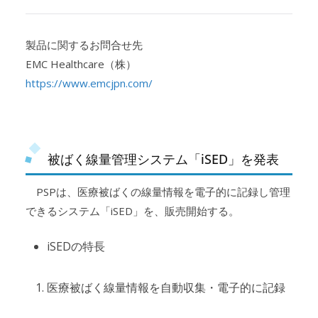
製品に関するお問合せ先
EMC Healthcare（株）
https://www.emcjpn.com/
被ばく線量管理システム「iSED」を発表
PSPは、医療被ばくの線量情報を電子的に記録し管理
できるシステム「iSED」を、販売開始する。
iSEDの特長
医療被ばく線量情報を自動収集・電子的に記録