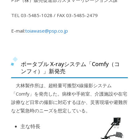
TEL 03-5485-1028 / FAX 03-5485-2479
E-mail:
toiawase@psp.co.jp
ポータブル X-rayシステム「Comfy（コ
ンフィ）」新発売
大林製作所は、超軽量可搬型X線撮影システム
「Comfy」を発売した。病棟や手術室、介護施設や在宅
診療など日常の撮影に対応するほか、災害現場や避難所
など緊急時のニーズを想定している。
主な特長