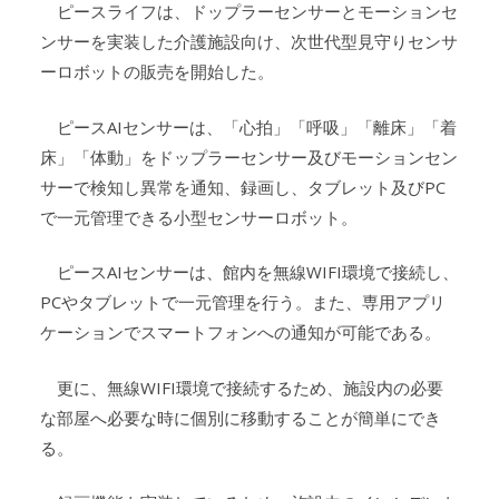
ピースライフは、ドップラーセンサーとモーションセ
ンサーを実装した介護施設向け、次世代型見守りセンサ
ーロボットの販売を開始した。
ピースAIセンサーは、「心拍」「呼吸」「離床」「着
床」「体動」をドップラーセンサー及びモーションセン
サーで検知し異常を通知、録画し、タブレット及びPC
で一元管理できる小型センサーロボット。
ピースAIセンサーは、館内を無線WIFI環境で接続し、
PCやタブレットで一元管理を行う。また、専用アプリ
ケーションでスマートフォンへの通知が可能である。
更に、無線WIFI環境で接続するため、施設内の必要
な部屋へ必要な時に個別に移動することが簡単にでき
る。