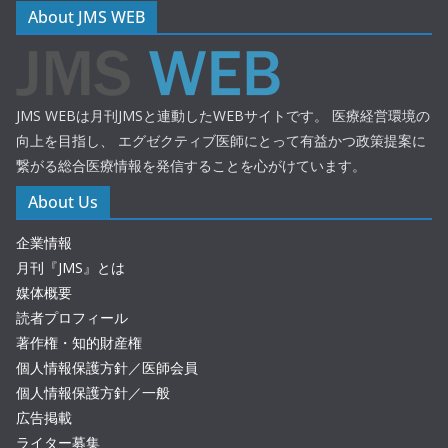
About JMS WEB
JMS WEBは月刊JMSと連動したWEBサイトです。 医療経営環境の
向上を目指し、 エグゼクティブ医師にとって有益かつ政策提案に
繋がる総合医療情報を発信することを心がけています。
About Us
企業情報
月刊『JMS』とは
媒体概要
読者プロフィール
著作権・知的財産権
個人情報保護方針／医師会員
個人情報保護方針／一般
広告掲載
ライター募集