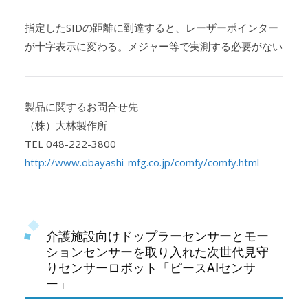
指定したSIDの距離に到達すると、レーザーポインター
が十字表示に変わる。メジャー等で実測する必要がない
製品に関するお問合せ先
（株）大林製作所
TEL 048-222-3800
http://www.obayashi-mfg.co.jp/comfy/comfy.html
介護施設向けドップラーセンサーとモー
ションセンサーを取り入れた次世代見守
りセンサーロボット「ピースAIセンサ
ー」