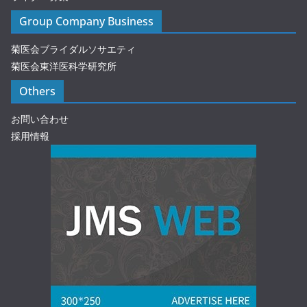
Group Company Business
菊医会ブライダルソサエティ
菊医会東洋医科学研究所
Others
お問い合わせ
採用情報