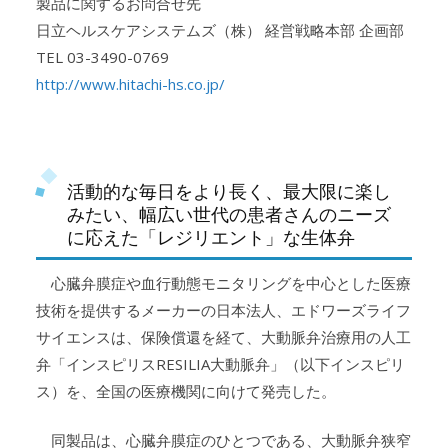
製品に関するお問合せ先
日立ヘルスケアシステムズ（株） 経営戦略本部 企画部
TEL 03-3490-0769
http://www.hitachi-hs.co.jp/
活動的な毎日をより長く、最大限に楽し
みたい、幅広い世代の患者さんのニーズ
に応えた「レジリエント」な生体弁
心臓弁膜症や血行動態モニタリングを中心とした医療
技術を提供するメーカーの日本法人、エドワーズライフ
サイエンスは、保険償還を経て、大動脈弁治療用の人工
弁「インスピリスRESILIA大動脈弁」（以下インスピリ
ス）を、全国の医療機関に向けて発売した。
同製品は、心臓弁膜症のひとつである、大動脈弁狭窄