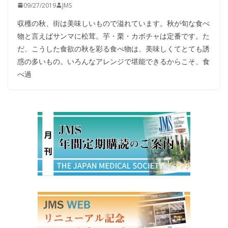
09/27/2019
JMS
収穫の秋、街は美味しいもので溢れています。秋が旬な食べ
物と言えばサンマに松茸。芋・栗・カボチャは定番です。た
だ、こうした食欲の秋を彩る食べ物は、美味しくてとても誘
惑の多いもの。いろんなアレンジで堪能できるからこそ、食
べ過