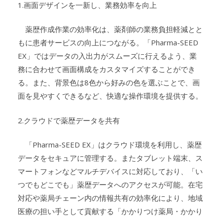
1.画面デザインを一新し、業務効率を向上
薬歴作成作業の効率化は、薬剤師の業務負担軽減とと
もに患者サービスの向上につながる。「Pharma-SEED
EX」ではデータの入出力がスムーズに行えるよう、業
務に合わせて画面構成をカスタマイズすることができ
る。また、背景色は8色から好みの色を選ぶことで、画
面を見やすくできるなど、快適な操作環境を提供する。
2.クラウドで薬歴データを共有
「Pharma-SEED EX」はクラウド環境を利用し、薬歴
データをセキュアに管理する。またタブレット端末、ス
マートフォンなどマルチデバイスに対応しており、「い
つでもどこでも」薬歴データへのアクセスが可能。在宅
対応や薬局チェーン内の情報共有の効率化により、地域
医療の担い手として貢献する「かかりつけ薬局・かかり