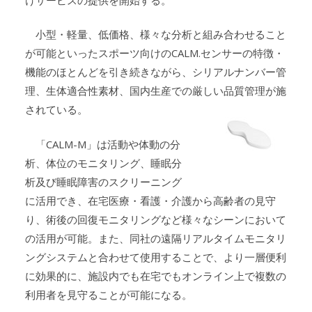
小型・軽量、低価格、様々な分析と組み合わせること
が可能といったスポーツ向けのCALM.センサーの特徴・
機能のほとんどを引き続きながら、シリアルナンバー管
理、生体適合性素材、国内生産での厳しい品質管理が施
されている。
「CALM-M」は活動や体動の分
析、体位のモニタリング、睡眠分
析及び睡眠障害のスクリーニング
に活用でき、在宅医療・看護・介護から高齢者の見守
り、術後の回復モニタリングなど様々なシーンにおいて
の活用が可能。また、同社の遠隔リアルタイムモニタリ
ングシステムと合わせて使用することで、より一層便利
に効果的に、施設内でも在宅でもオンライン上で複数の
利用者を見守ることが可能になる。