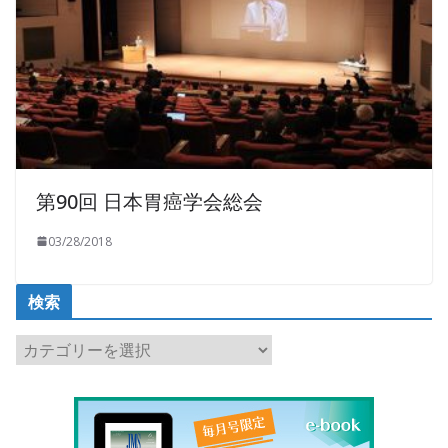
第90回 日本胃癌学会総会
03/28/2018
検索
検
索