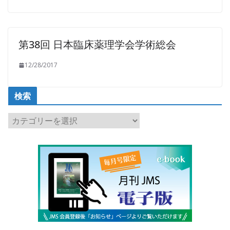
第38回 日本臨床薬理学会学術総会
12/28/2017
検索
検
索