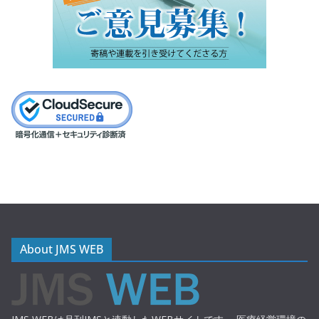
About JMS WEB