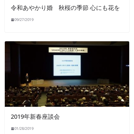
令和あやかり婚 秋桜の季節 心にも花を
09/27/2019
2019年新春座談会
01/28/2019