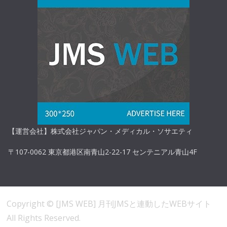
【運営会社】株式会社ジャパン・メディカル・ソサエティ
〒107-0062 東京都港区南青山2-22-17 センテニアル青山4F
Copyright ©
[JMS WEB] 月刊JMSと連動したWEBサイト
All Rights Reserved.