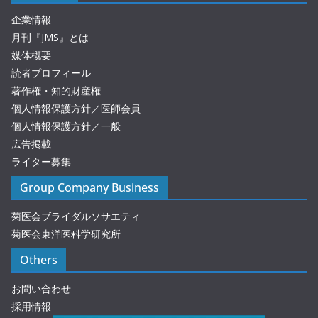
企業情報
月刊『JMS』とは
媒体概要
読者プロフィール
著作権・知的財産権
個人情報保護方針／医師会員
個人情報保護方針／一般
広告掲載
ライター募集
Group Company Business
菊医会ブライダルソサエティ
菊医会東洋医科学研究所
Others
お問い合わせ
採用情報