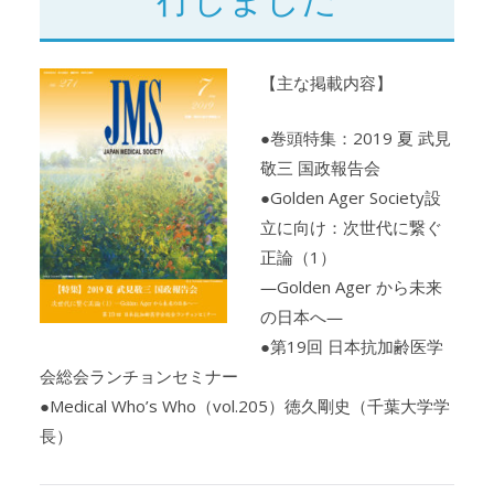
【主な掲載内容】
●巻頭特集：2019 夏 武見
敬三 国政報告会
●Golden Ager Society設
立に向け：次世代に繋ぐ
正論（1）
―Golden Ager から未来
の日本へ―
●第19回 日本抗加齢医学
会総会ランチョンセミナー
●Medical Who’s Who（vol.205）徳久剛史（千葉大学学
長）