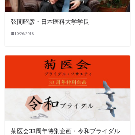
弦間昭彦・日本医科大学学長
10/26/2018
菊医会33周年特別企画・令和ブライダル