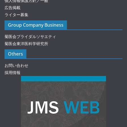
個人情報保護方針／一般
広告掲載
ライター募集
Group Company Business
菊医会ブライダルソサエティ
菊医会東洋医科学研究所
Others
お問い合わせ
採用情報