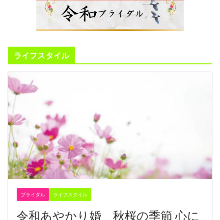
ライフスタイル
ブライダル
ライフスタイル
令和あやかり婚 秋桜の季節 心に