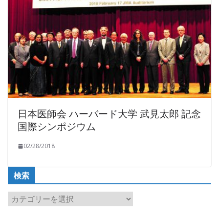
日本医師会 ハーバード大学 武見太郎 記念
国際シンポジウム
02/28/2018
検索
検
索