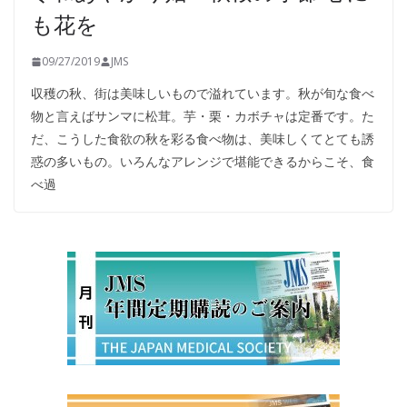
も花を
09/27/2019
JMS
収穫の秋、街は美味しいもので溢れています。秋が旬な食べ
物と言えばサンマに松茸。芋・栗・カボチャは定番です。た
だ、こうした食欲の秋を彩る食べ物は、美味しくてとても誘
惑の多いもの。いろんなアレンジで堪能できるからこそ、食
べ過