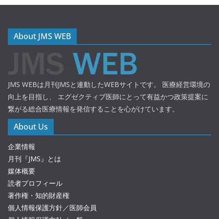
About JMS WEB
JMS WEBは月刊JMSと連動したWEBサイトです。 医療経営環境の
向上を目指し、 エグゼクティブ医師にとって有益かつ政策提案に
繋がる総合医療情報を発信することを心がけています。
About Us
企業情報
月刊『JMS』とは
媒体概要
読者プロフィール
著作権・知的財産権
個人情報保護方針／医師会員