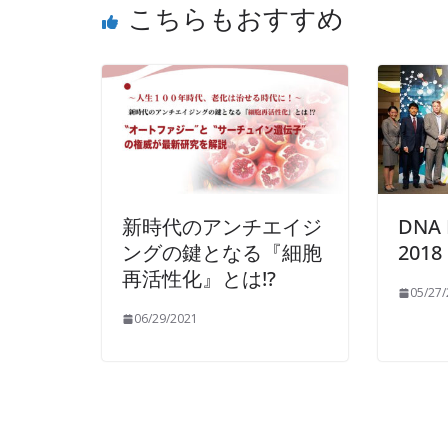
こちらもおすすめ
新時代のアンチエイジ
DNA 
ングの鍵となる『細胞
2018
再活性化』とは!?
05/27
06/29/2021