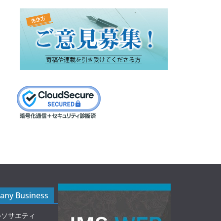
ny Business
ルソサエティ