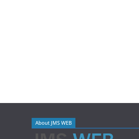
About JMS WEB