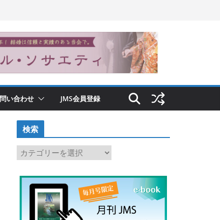
問い合わせ
JMS会員登録
検索
検
索