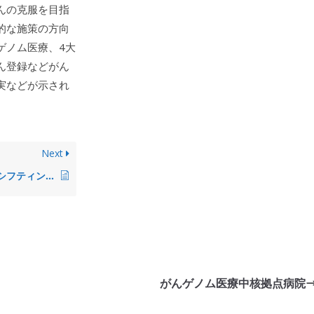
んの克服を目指
的な施策の方向
ゲノム医療、4大
ん登録などがん
実などが示され
Next
タスクシフティング
がんゲノム医療中核拠点病院