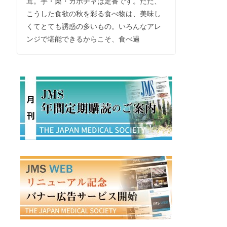
茸。芋・栗・カボチャは定番です。ただ、
こうした食欲の秋を彩る食べ物は、美味し
くてとても誘惑の多いもの。いろんなアレ
ンジで堪能できるからこそ、食べ過