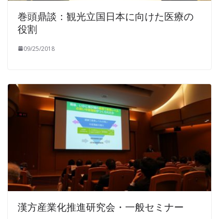
巻頭鼎談：観光立国日本に向けた医療の
役割
09/25/2018
漢方産業化推進研究会・一般セミナー