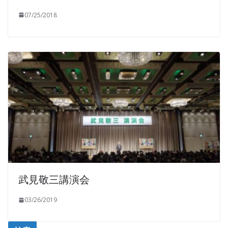
07/25/2018
武見敬三講演会
03/26/2019