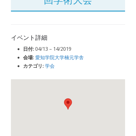
イベント詳細
日付:
04/13
–
14/2019
会場:
愛知学院大学楠元学舎
カテゴリ:
学会