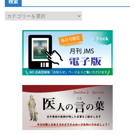
検索
検
索