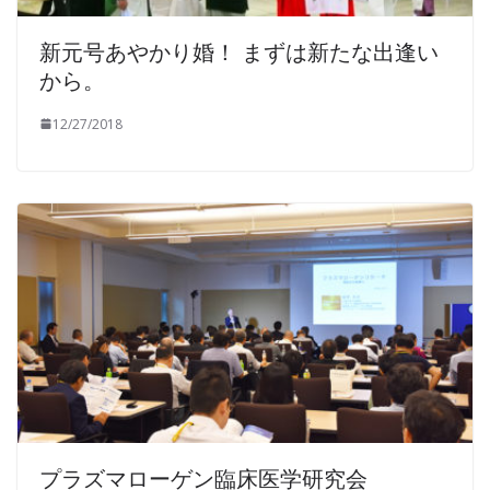
新元号あやかり婚！ まずは新たな出逢い
から。
12/27/2018
プラズマローゲン臨床医学研究会