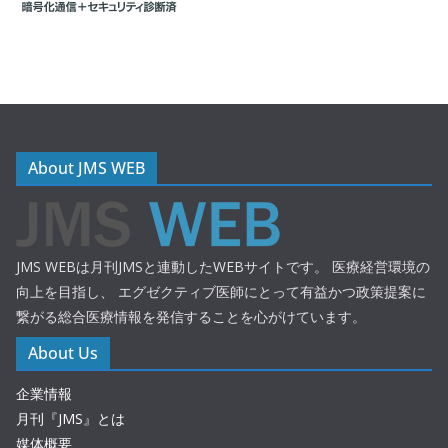
About JMS WEB
JMS WEBは月刊JMSと連動したWEBサイトです。 医療経営環境の
向上を目指し、 エグゼクティブ医師にとって有益かつ政策提案に
繋がる総合医療情報を発信することを心がけています。
About Us
企業情報
月刊『JMS』とは
媒体概要