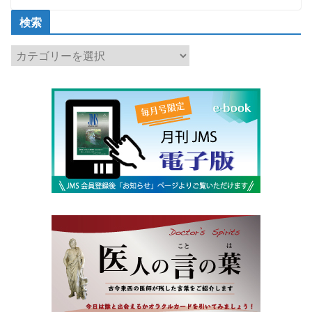
検索
検
索