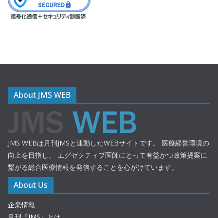
About JMS WEB
JMS WEBは月刊JMSと連動したWEBサイトです。 医療経営環境の
向上を目指し、 エグゼクティブ医師にとって有益かつ政策提案に
繋がる総合医療情報を発信することを心がけています。
About Us
企業情報
月刊『JMS』とは