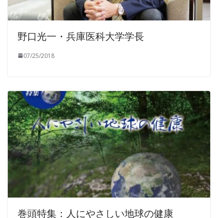
野口光一・兵庫医科大学学長
07/25/2018
巻頭特集：人にやさしい地球の健康