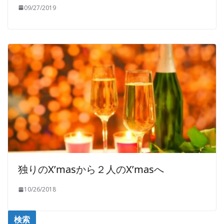
09/27/2019
独りのX’masから２人のX’masへ
10/26/2018
検索