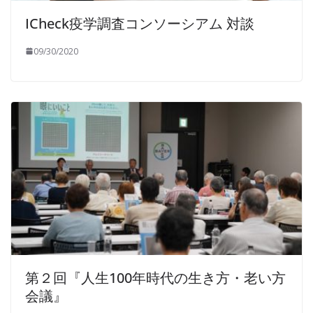
ICheck疫学調査コンソーシアム 対談
09/30/2020
第２回『人生100年時代の生き方・老い方
会議』