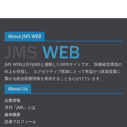
About JMS WEB
JMS WEBは月刊JMSと連動したWEBサイトです。 医療経営環境の
向上を目指し、 エグゼクティブ医師にとって有益かつ政策提案に
繋がる総合医療情報を発信することを心がけています。
About Us
企業情報
月刊『JMS』とは
媒体概要
読者プロフィール