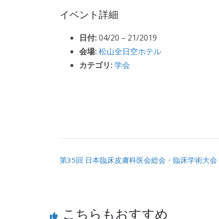
イベント詳細
日付:
04/20
–
21/2019
会場:
松山全日空ホテル
カテゴリ:
学会
第35回 日本臨床皮膚科医会総会・臨床学術大会
こちらもおすすめ