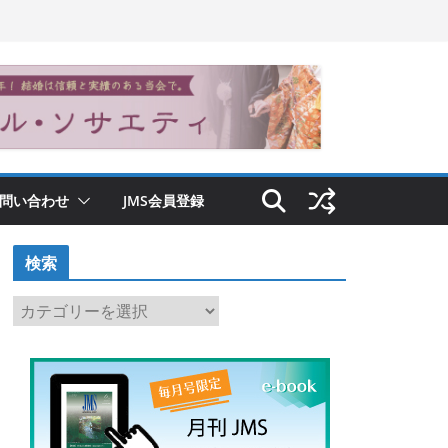
問い合わせ
JMS会員登録
検索
検
索