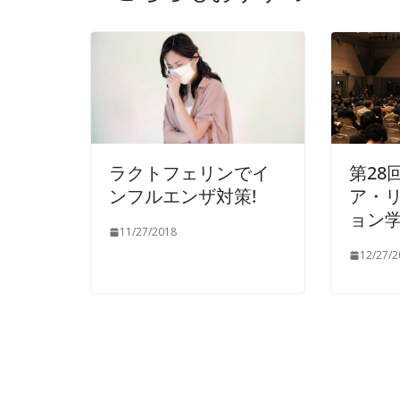
ラクトフェリンでイ
第28
ンフルエンザ対策!
ア・
ョン
11/27/2018
12/27/2