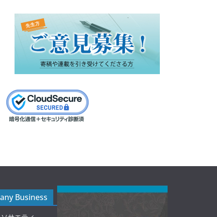
ny Business
ルソサエティ