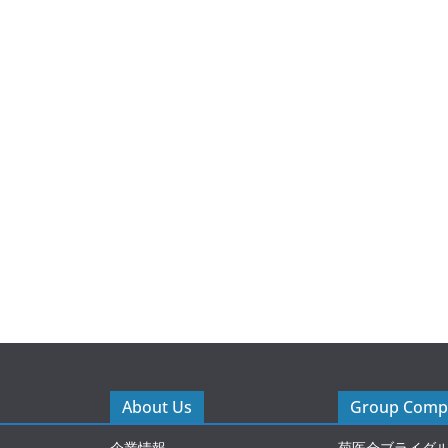
About Us
Group Compa
企業情報
菊医会ブライダ