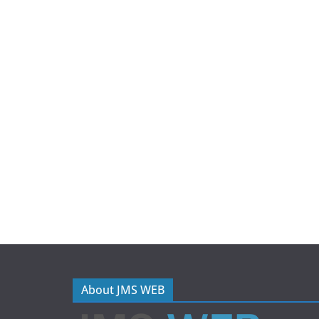
About JMS WEB