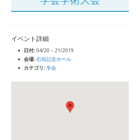
イベント詳細
日付:
04/20
–
21/2019
会場:
石垣記念ホール
カテゴリ:
学会