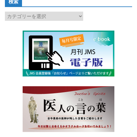
検索
検
索