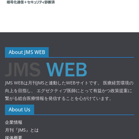
About JMS WEB
JMS WEBは月刊JMSと連動したWEBサイトです。 医療経営環境の
向上を目指し、 エグゼクティブ医師にとって有益かつ政策提案に
繋がる総合医療情報を発信することを心がけています。
About Us
企業情報
月刊『JMS』とは
媒体概要