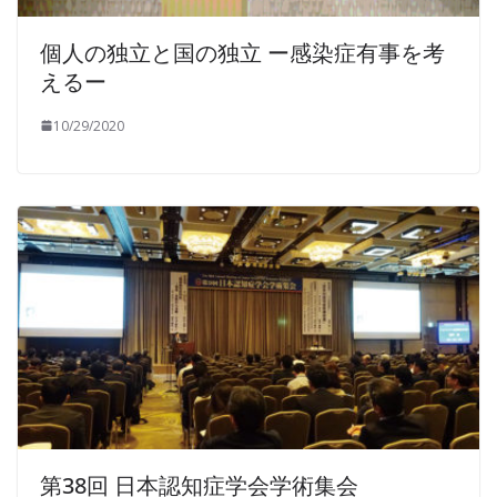
個人の独立と国の独立 ー感染症有事を考
えるー
10/29/2020
第38回 日本認知症学会学術集会