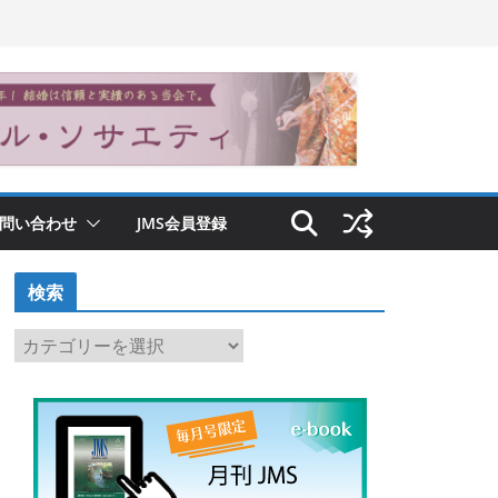
問い合わせ
JMS会員登録
検索
検
索