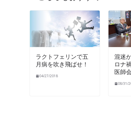
ラクトフェリンで五
混迷か
月病を吹き飛ばせ！
ロナ
医師
04/27/2018
08/31/2