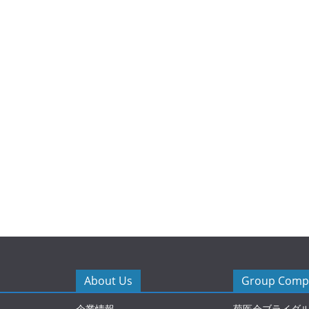
About Us
Group Compa
企業情報
菊医会ブライダ