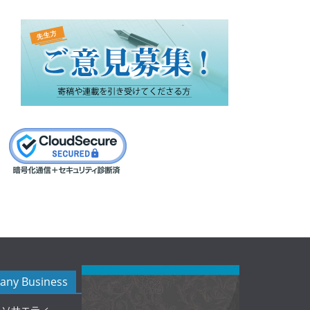
ny Business
ルソサエティ