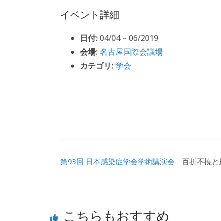
イベント詳細
日付:
04/04
–
06/2019
会場:
名古屋国際会議場
カテゴリ:
学会
第93回 日本感染症学会学術講演会
百折不撓と
こちらもおすすめ