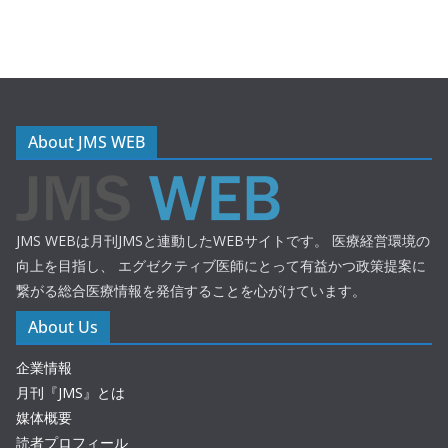
About JMS WEB
JMS WEBは月刊JMSと連動したWEBサイトです。 医療経営環境の
向上を目指し、 エグゼクティブ医師にとって有益かつ政策提案に
繋がる総合医療情報を発信することを心がけています。
About Us
企業情報
月刊『JMS』とは
媒体概要
読者プロフィール