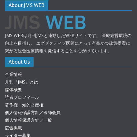
About JMS WEB
JMS WEBは月刊JMSと連動したWEBサイトです。 医療経営環境の
向上を目指し、 エグゼクティブ医師にとって有益かつ政策提案に
繋がる総合医療情報を発信することを心がけています。
About Us
企業情報
月刊『JMS』とは
媒体概要
読者プロフィール
著作権・知的財産権
個人情報保護方針／医師会員
個人情報保護方針／一般
広告掲載
ライター募集