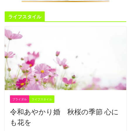
ライフスタイル
ブライダル
ライフスタイル
令和あやかり婚 秋桜の季節 心に
も花を