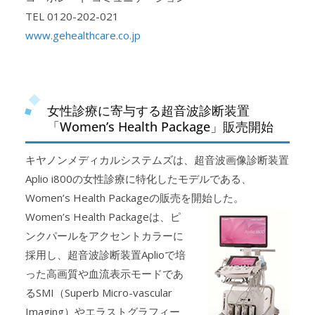
TEL 0120-202-021
www.gehealthcare.co.jp
女性診療に寄与する超音波診断装置
「Women’s Health Package」販売開始
キヤノンメディカルシステムズは、超音波画像診断装置
Aplio i800の女性診療に特化したモデルである、
Women’s Health Packageの販売を開始した。
Women’s Health Packageは、ピ
ンクパールをアクセントカラーに
採用し、超音波診断装置Aplioで培
った高画質や血流表示モードであ
るSMI（Superb Micro-vascular
Imaging）やエラストグラフィー