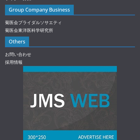
Group Company Business
菊医会ブライダルソサエティ
菊医会東洋医科学研究所
Others
お問い合わせ
採用情報