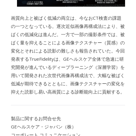
画質向上と被ばく低減の両立は、今なおCT検査の課題
の一つとなっている。逐次近似画像再構成法により、被
ばくの低減化は進んだ。一方で一部の撮影条件では、被
ばく量を抑えることによる画像テクスチャー（質感）の
変化とそれによる読影の難しさも報告されていた。今回
発表するTrueFidelityは、GEヘルスケア全体で急速に研
究開発が進んでいるディープラーニング（深層学習）を
用いて開発された次世代画像再構成法で、大幅な被ばく
低減が期待できるとともに、画像テクスチャーの変化を
抑えた読影し易い高画質による診断能向上に貢献する。
製品に関するお問合せ先
GEヘルスケア・ジャパン（株）
コーポレート コミュニケーション