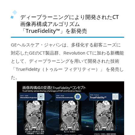
ディープラーニングにより開発されたCT
画像再構成アルゴリズム
「TrueFidelity™」を新発売
GEヘルスケア・ジャパンは、多様化する顧客ニーズに
対応したGEのCT製品群、Revolution CTに加わる新機能
として、ディープラーニングを用いて開発された技術
「TrueFidelity（トゥルー フィデリティー）」 を発売し
た。