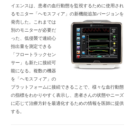
イエンスは、患者の血行動態を監視するために使用され
るモニター「ヘモスフィア」の新機能追加バージョンを
発売した。
これまでは
別のモニターが必要だ
った、低侵襲で連続心
拍出量を測定できる
「フロートラックセン
サー」も新たに接続可
能になる。複数の機器
を「ヘモスフィア」の
プラットフォームに接続できることで、様々な血行動態
の指標をわかりやすく表示し、患者さんの状態やニーズ
に応じて治療方針を最適化するための情報を医師に提供
する。