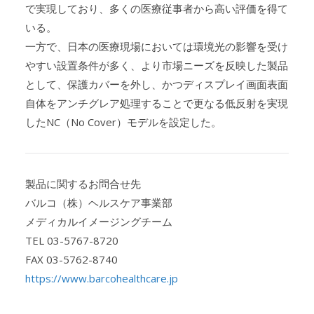
で実現しており、多くの医療従事者から高い評価を得て
いる。
一方で、日本の医療現場においては環境光の影響を受け
やすい設置条件が多く、より市場ニーズを反映した製品
として、保護カバーを外し、かつディスプレイ画面表面
自体をアンチグレア処理することで更なる低反射を実現
したNC（No Cover）モデルを設定した。
製品に関するお問合せ先
バルコ（株）ヘルスケア事業部
メディカルイメージングチーム
TEL 03-5767-8720
FAX 03-5762-8740
https://www.barcohealthcare.jp