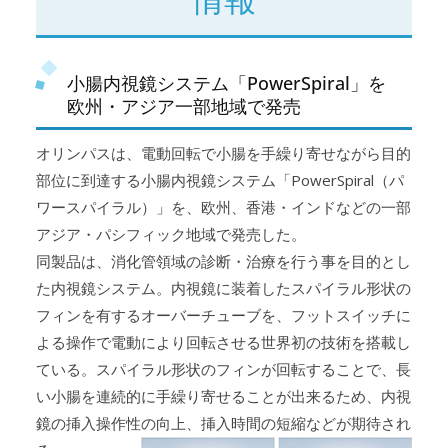
小腸内視鏡システム「PowerSpiral」を
欧州・アジア一部地域で発売
オリンパスは、電動回転で小腸を手繰り寄せながら目的
部位に到達する小腸内視鏡システム「PowerSpiral（パ
ワースパイラル）」を、欧州、香港・インドなどの一部
アジア・パシフィック地域で発売した。
同製品は、消化管領域の診断・治療を行う事を目的とし
た内視鏡システム。内視鏡に装着したスパイラル形状の
フィンを有するオーバーチューブを、フットスイッチに
よる操作で電動により回転させる世界初の技術を搭載し
ている。スパイラル形状のフィンが回転することで、長
い小腸を連続的に手繰り寄せることが出来るため、内視
鏡の挿入操作性の向上、挿入時間の短縮などが期待され