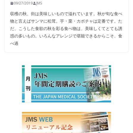
09/27/2019
JMS
収穫の秋、街は美味しいもので溢れています。秋が旬な食べ
物と言えばサンマに松茸。芋・栗・カボチャは定番です。た
だ、こうした食欲の秋を彩る食べ物は、美味しくてとても誘
惑の多いもの。いろんなアレンジで堪能できるからこそ、食
べ過