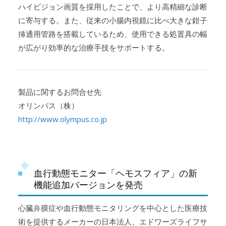
ハイビジョン画質を採用したことで、より高精細な診断
に寄与する。また、従来の小腸内視鏡に比べ大きな鉗子
挿通用管路を搭載しているため、使用できる処置具の幅
が広がり効率的な治療手技をサポートする。
製品に関するお問合せ先
オリンパス（株）
http://www.olympus.co.jp
血行動態モニター「ヘモスフィア」の新
機能追加バージョンを発売
心臓弁膜症や血行動態モニタリングを中心とした医療技
術を提供するメーカーの日本法人、エドワーズライフサ