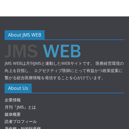
About JMS WEB
JMS WEBは月刊JMSと連動したWEBサイトです。 医療経営環境の
向上を目指し、 エグゼクティブ医師にとって有益かつ政策提案に
繋がる総合医療情報を発信することを心がけています。
About Us
企業情報
月刊『JMS』とは
媒体概要
読者プロフィール
著作権・知的財産権