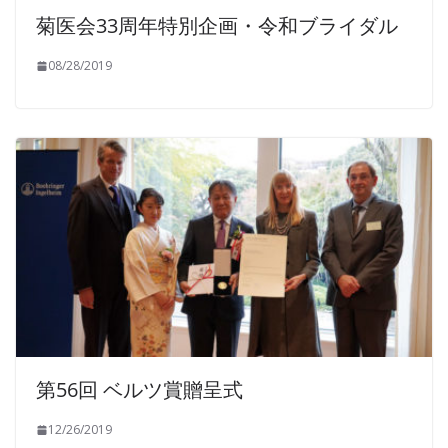
菊医会33周年特別企画・令和ブライダル
08/28/2019
第56回 ベルツ賞贈呈式
12/26/2019