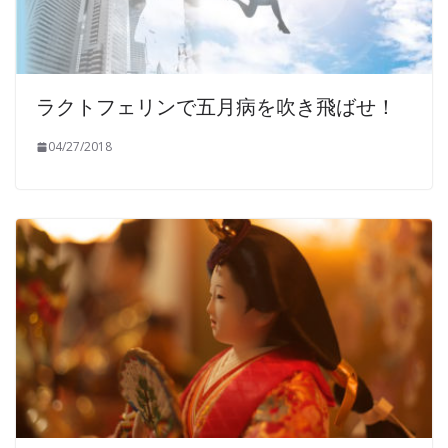
ラクトフェリンで五月病を吹き飛ばせ！
04/27/2018