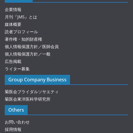
企業情報
月刊『JMS』とは
媒体概要
読者プロフィール
著作権・知的財産権
個人情報保護方針／医師会員
個人情報保護方針／一般
広告掲載
ライター募集
Group Company Business
菊医会ブライダルソサエティ
菊医会東洋医科学研究所
Others
お問い合わせ
採用情報