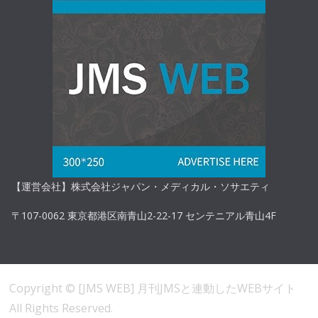
【運営会社】株式会社ジャパン・メディカル・ソサエティ
〒107-0062 東京都港区南青山2-22-17 センテニアル青山4F
Copyright ©
[JMS WEB] 月刊JMSと連動したWEBサイト
All Rights Reserved.