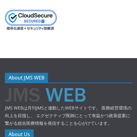
About JMS WEB
JMS WEBは月刊JMSと連動したWEBサイトです。 医療経営環境の
向上を目指し、 エグゼクティブ医師にとって有益かつ政策提案に
繋がる総合医療情報を発信することを心がけています。
About Us