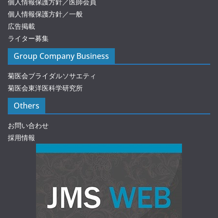
個人情報保護方針／医師会員
個人情報保護方針／一般
広告掲載
ライター募集
Group Company Business
菊医会ブライダルソサエティ
菊医会東洋医科学研究所
Others
お問い合わせ
採用情報