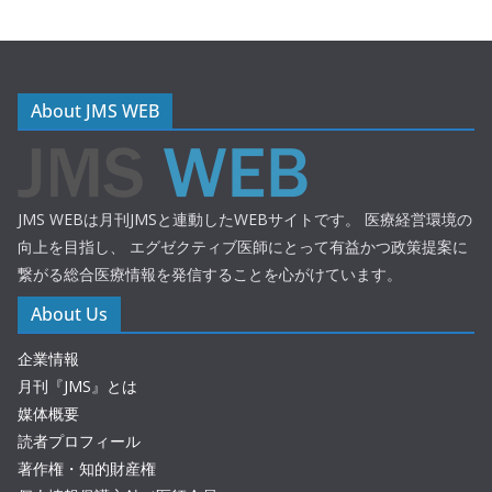
About JMS WEB
JMS WEBは月刊JMSと連動したWEBサイトです。 医療経営環境の
向上を目指し、 エグゼクティブ医師にとって有益かつ政策提案に
繋がる総合医療情報を発信することを心がけています。
About Us
企業情報
月刊『JMS』とは
媒体概要
読者プロフィール
著作権・知的財産権