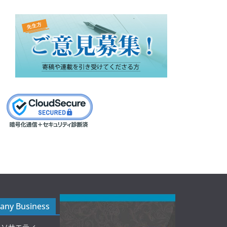
ny Business
ルソサエティ