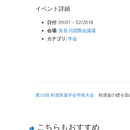
イベント詳細
日付:
09/01
–
02/2018
会場:
長良川国際会議場
カテゴリ:
学会
第35回 和漢医薬学会学術大会
和漢薬の礎を固
こちらもおすすめ