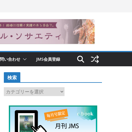
問い合わせ
JMS会員登録
検索
検
索