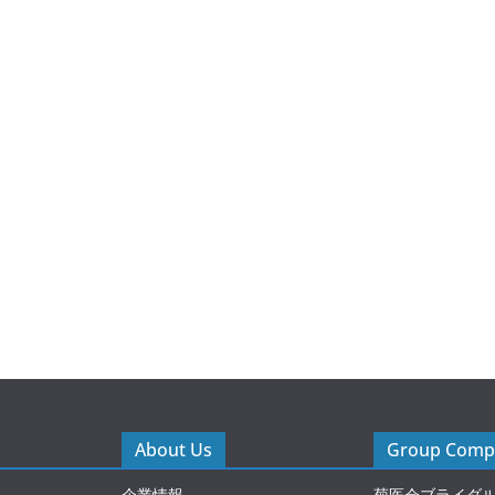
About Us
Group Compa
企業情報
菊医会ブライダ