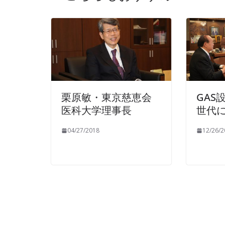
栗原敏・東京慈恵会
GAS
医科大学理事長
世代
04/27/2018
12/26/2