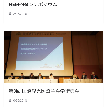
HEM-Netシンポジウム
12/27/2018
第9回 国際観光医療学会学術集会
10/26/2018