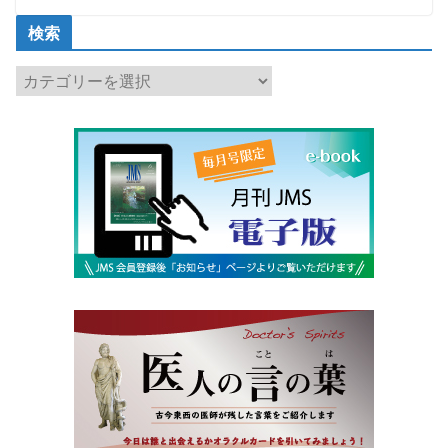
検索
検
索