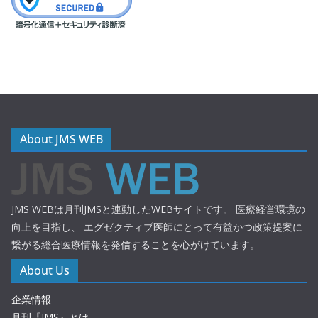
About JMS WEB
JMS WEBは月刊JMSと連動したWEBサイトです。 医療経営環境の
向上を目指し、 エグゼクティブ医師にとって有益かつ政策提案に
繋がる総合医療情報を発信することを心がけています。
About Us
企業情報
月刊『JMS』とは