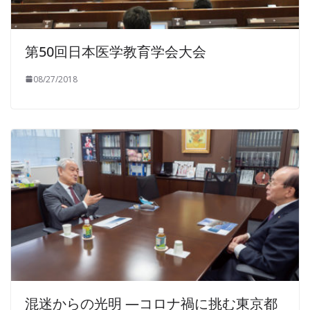
第50回日本医学教育学会大会
08/27/2018
混迷からの光明 —コロナ禍に挑む東京都