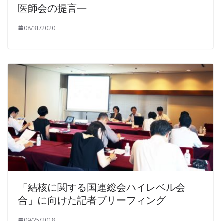
医師会の提言—
08/31/2020
「結核に関する国連総会ハイレベル会
合」に向けた記者ブリーフィング
09/25/2018