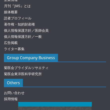
月刊『JMS』とは
媒体概要
読者プロフィール
著作権・知的財産権
個人情報保護方針／医師会員
個人情報保護方針／一般
広告掲載
ライター募集
Group Company Business
菊医会ブライダルソサエティ
菊医会東洋医科学研究所
Others
お問い合わせ
採用情報