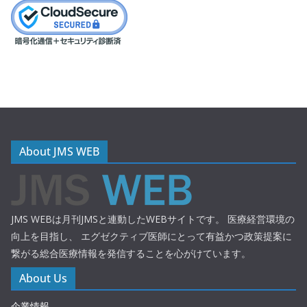
About JMS WEB
JMS WEBは月刊JMSと連動したWEBサイトです。 医療経営環境の
向上を目指し、 エグゼクティブ医師にとって有益かつ政策提案に
繋がる総合医療情報を発信することを心がけています。
About Us
企業情報