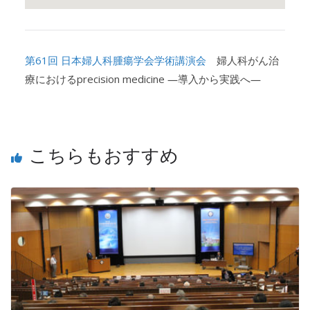
第61回 日本婦人科腫瘍学会学術講演会
婦人科がん治
療におけるprecision medicine ―導入から実践へ―
こちらもおすすめ