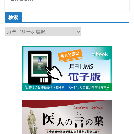
検索
検
索