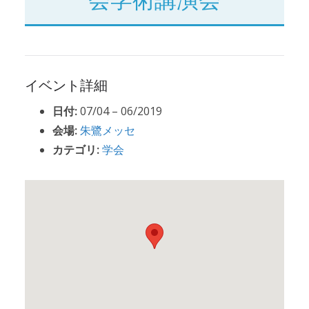
イベント詳細
日付:
07/04
–
06/2019
会場:
朱鷺メッセ
カテゴリ:
学会