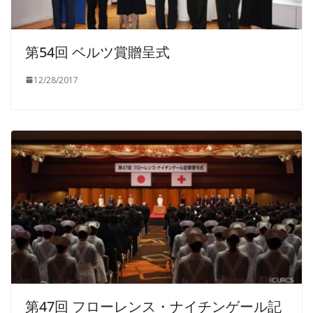
第54回 ベルツ賞贈呈式
12/28/2017
第47回 フローレンス・ナイチンゲール記