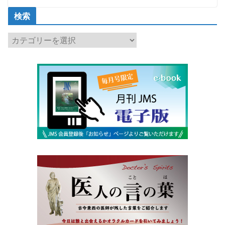
検索
検
索