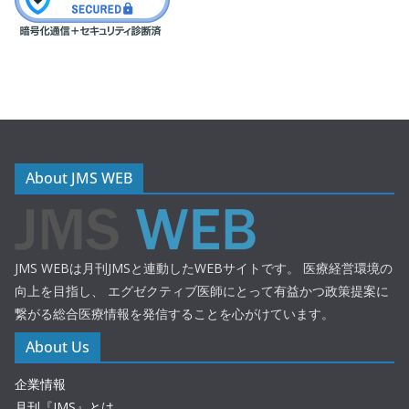
About JMS WEB
JMS WEBは月刊JMSと連動したWEBサイトです。 医療経営環境の
向上を目指し、 エグゼクティブ医師にとって有益かつ政策提案に
繋がる総合医療情報を発信することを心がけています。
About Us
企業情報
月刊『JMS』とは