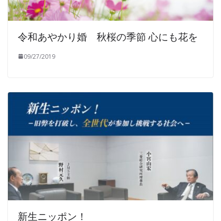
令和あやかり婚 秋桜の季節 心にも花を
09/27/2019
新生ニッポン！