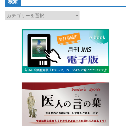
検索
検
索