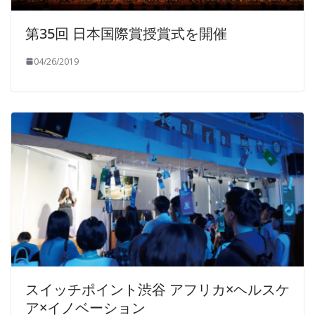
第35回 日本国際賞授賞式を開催
04/26/2019
スイッチポイント渋谷 アフリカ×ヘルスケ
ア×イノベーション