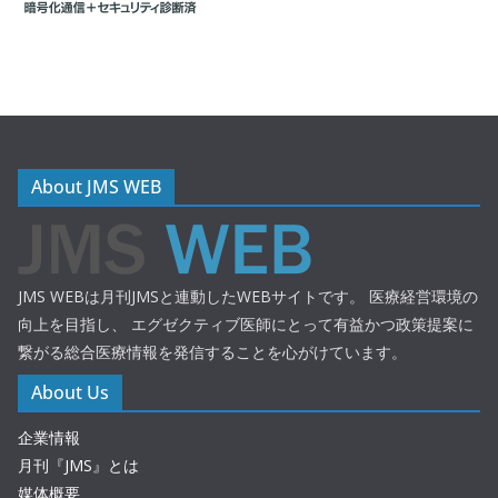
About JMS WEB
JMS WEBは月刊JMSと連動したWEBサイトです。 医療経営環境の
向上を目指し、 エグゼクティブ医師にとって有益かつ政策提案に
繋がる総合医療情報を発信することを心がけています。
About Us
企業情報
月刊『JMS』とは
媒体概要