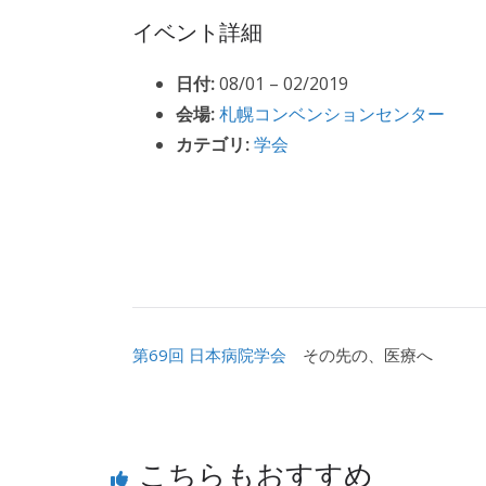
イベント詳細
日付:
08/01
–
02/2019
会場:
札幌コンベンションセンター
カテゴリ:
学会
第69回 日本病院学会
その先の、医療へ
こちらもおすすめ