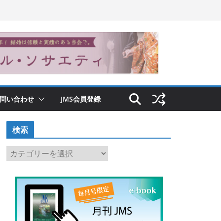
問い合わせ
JMS会員登録
検索
検
索