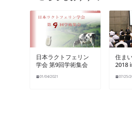
日本ラクトフェリン
住まい
学会 第9回学術集会
2018 
01/04/2021
07/25/2