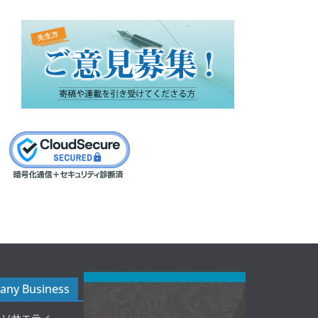
ny Business
ルソサエティ