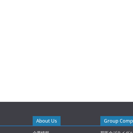
About Us
Group Compa
企業情報
菊医会ブライダ