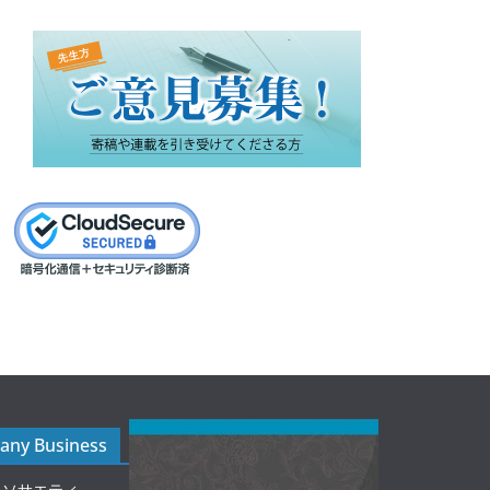
ny Business
ルソサエティ