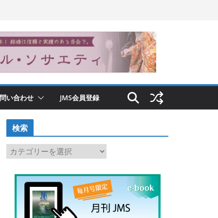
問い合わせ
JMS会員登録
検索
検
索