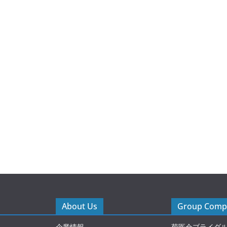
About Us
Group Compa
企業情報
菊医会ブライダ