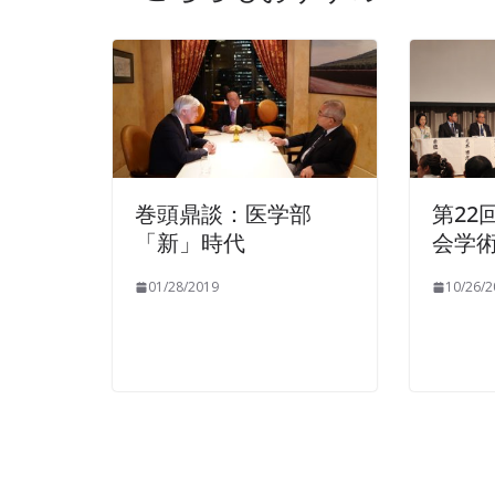
巻頭鼎談：医学部
第22
「新」時代
会学
01/28/2019
10/26/2