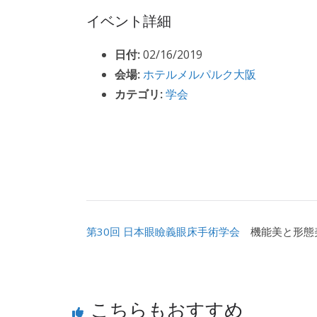
イベント詳細
日付:
02/16/2019
会場:
ホテルメルパルク大阪
カテゴリ:
学会
第30回 日本眼瞼義眼床手術学会
機能美と形態
こちらもおすすめ