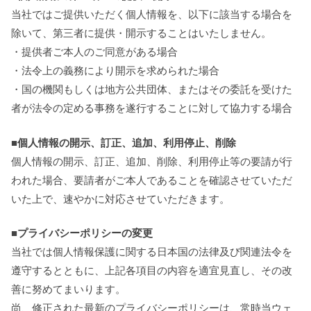
当社ではご提供いただく個人情報を、以下に該当する場合を
除いて、第三者に提供・開示することはいたしません。
・提供者ご本人のご同意がある場合
・法令上の義務により開示を求められた場合
・国の機関もしくは地方公共団体、またはその委託を受けた
者が法令の定める事務を遂行することに対して協力する場合
■個人情報の開示、訂正、追加、利用停止、削除
個人情報の開示、訂正、追加、削除、利用停止等の要請が行
われた場合、要請者がご本人であることを確認させていただ
いた上で、速やかに対応させていただきます。
■プライバシーポリシーの変更
当社では個人情報保護に関する日本国の法律及び関連法令を
遵守するとともに、上記各項目の内容を適宜見直し、その改
善に努めてまいります。
尚、修正された最新のプライバシーポリシーは、常時当ウェ