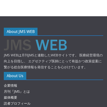
About JMS WEB
JMS WEBは月刊JMSと連動したWEBサイトです。 医療経営環境の
向上を目指し、 エグゼクティブ医師にとって有益かつ政策提案に
繋がる総合医療情報を発信することを心がけています。
About Us
企業情報
月刊『JMS』とは
媒体概要
読者プロフィール