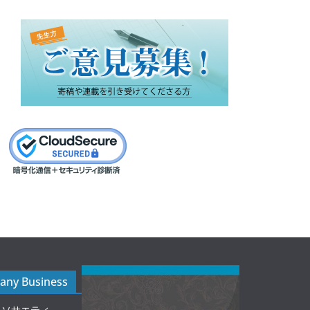
ny Business
ルソサエティ