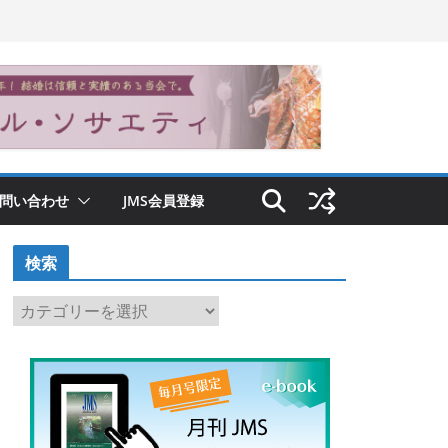
問い合わせ
JMS会員登録
検索
検
索