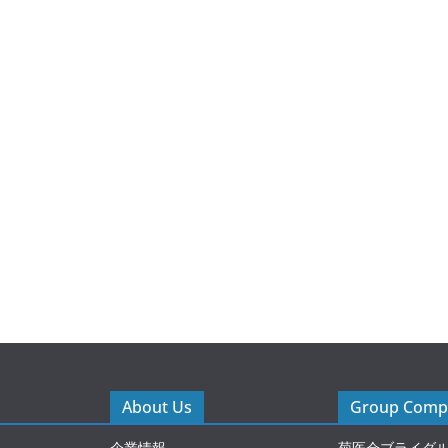
About Us
Group Compa
企業情報
菊医会ブライダ