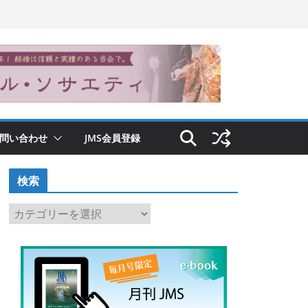
問い合わせ
JMS会員登録
検索
検
索