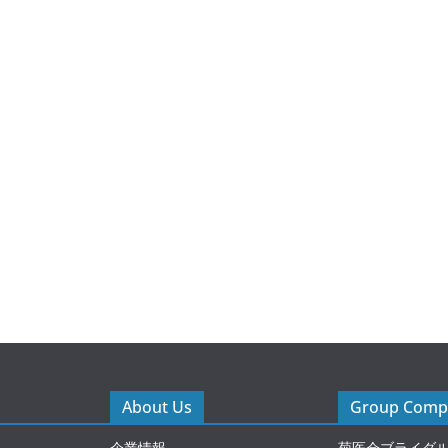
About Us
Group Compa
企業情報
菊医会ブライダ