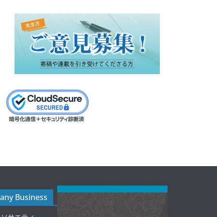
ny Business
ルソサエティ