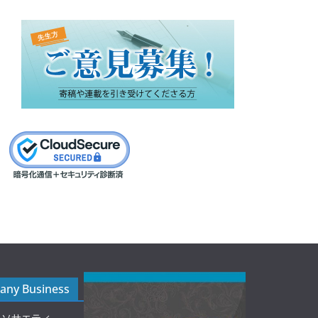
ny Business
ルソサエティ