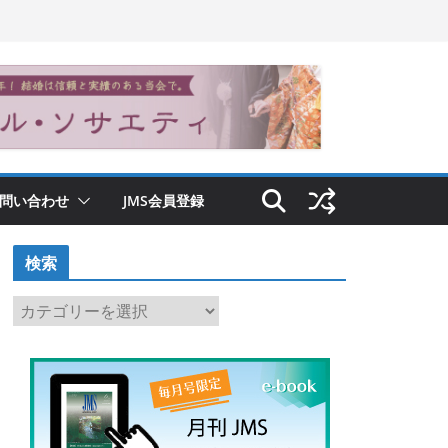
問い合わせ
JMS会員登録
検索
検
索