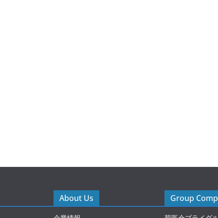
About Us
Group Compa
企業情報
菊医会ブライダ