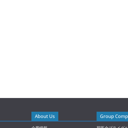
About Us
Group Compa
企業情報
菊医会ブライダ