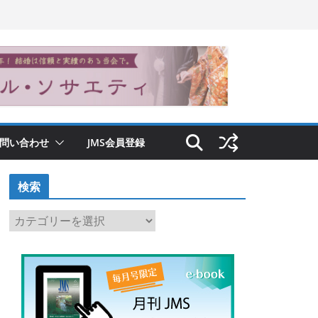
問い合わせ
JMS会員登録
検索
検
索