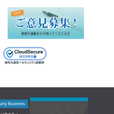
ny Business
ルソサエティ